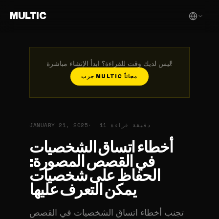
MULTIC
ليس لديك وقت للقراءة؟ ابدأ الإنشاء مباشرة!
جرب MULTIC مجاناً
11 دقيقة قراءة
JANUARY 21, 2025
أخطاء اتساق الشخصيات
في القصص المصورة:
الحفاظ على شخصيات
يمكن التعرف عليها
تجنب أخطاء اتساق الشخصيات في القصص