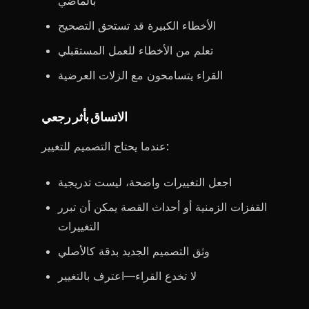
بالماضي
الأخطاء الكبيرة قد تستحق التصحيح
تعلم من الأخطاء للعمل المستقبلي
القراء يتسامحون مع الزلات العرضية
الاتساق بأثر رجعي
عندما يحتاج التصميم للتغيير:
اجعل التغييرات واضحة، ليست تدريجية
القفزات الزمنية أو أحداث القصة يمكن أن تبرر
التغييرات
وثق التصميم الجديد بدقة كالأصلي
لا تخدع القراء—اعترف بالتغيير