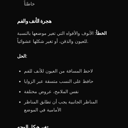
خاطئاً
هجرة الأنف والفم
الخطأ
: الأنوف والأفواه التي تغير موضعها بالنسبة
للعيون والذقن، أو تغير شكلها عشوائياً.
:
الحل
لاحظ المسافة من العيون للأنف للفم
حافظ على النسب متسقة عبر الزوايا
نفس الملامح، عروض مختلفة
المناظر الجانبية يجب أن تطابق المناظر
الأمامية في الموضع
تغير هيكل الوجه