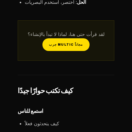
الحل
: اختصر، استخدم البصريات
لقد قرأت حتى هنا، لماذا لا تبدأ بالإنشاء؟
جرب MULTIC مجاناً
كيف تكتب حوارًا جيدًا
استمع للناس
كيف يتحدثون فعلاً