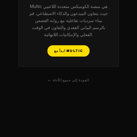
Multic هي منصة الكوميكس متعددة اللاعبين
حيث يتعاون المبدعون والذكاء الاصطناعي. قم
ببناء سرديات تفاعلية مع رواية القصص
بالرسم البياني العقدي والتعاون في الوقت
الفعلي والإمكانيات اللانهائية.
ابدأ مع MULTIC
← العودة إلى جميع الأدلة