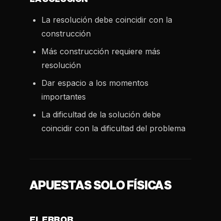
La resolución debe coincidir con la
construcción
Más construcción requiere más
resolución
Dar espacio a los momentos
importantes
La dificultad de la solución debe
coincidir con la dificultad del problema
APUESTAS SOLO FÍSICAS
EL ERROR