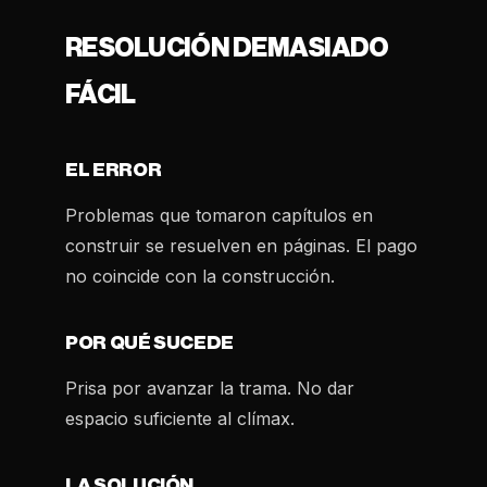
RESOLUCIÓN DEMASIADO
FÁCIL
EL ERROR
Problemas que tomaron capítulos en
construir se resuelven en páginas. El pago
no coincide con la construcción.
POR QUÉ SUCEDE
Prisa por avanzar la trama. No dar
espacio suficiente al clímax.
LA SOLUCIÓN