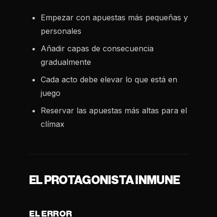
Empezar con apuestas más pequeñas y
personales
Añadir capas de consecuencia
gradualmente
Cada acto debe elevar lo que está en
juego
Reservar las apuestas más altas para el
clímax
EL PROTAGONISTA INMUNE
EL ERROR