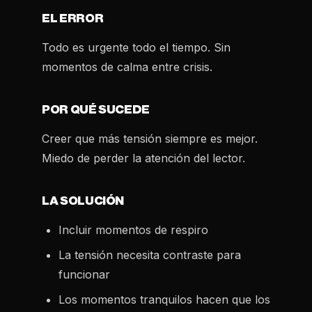
EL ERROR
Todo es urgente todo el tiempo. Sin
momentos de calma entre crisis.
POR QUÉ SUCEDE
Creer que más tensión siempre es mejor.
Miedo de perder la atención del lector.
LA SOLUCIÓN
Incluir momentos de respiro
La tensión necesita contraste para
funcionar
Los momentos tranquilos hacen que los