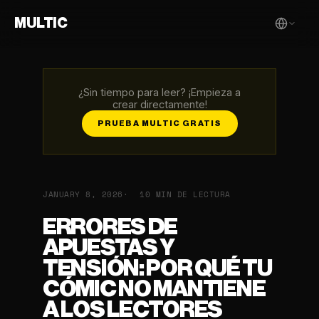
MULTIC
¿Sin tiempo para leer? ¡Empieza a
crear directamente!
PRUEBA MULTIC GRATIS
JANUARY 8, 2026
10 MIN DE LECTURA
ERRORES DE
APUESTAS Y
TENSIÓN: POR QUÉ TU
CÓMIC NO MANTIENE
A LOS LECTORES