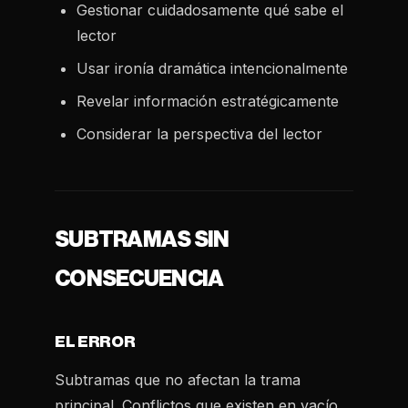
Gestionar cuidadosamente qué sabe el
lector
Usar ironía dramática intencionalmente
Revelar información estratégicamente
Considerar la perspectiva del lector
SUBTRAMAS SIN
CONSECUENCIA
EL ERROR
Subtramas que no afectan la trama
principal. Conflictos que existen en vacío.