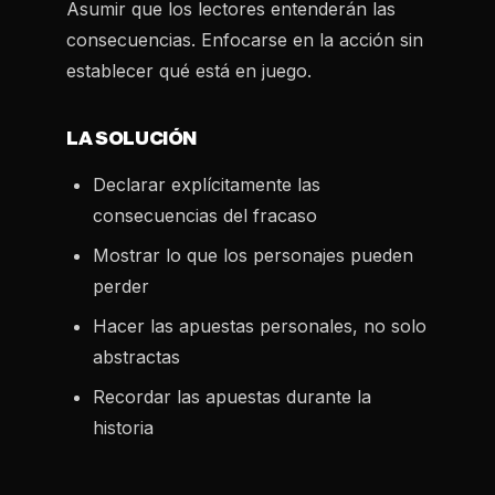
Asumir que los lectores entenderán las
consecuencias. Enfocarse en la acción sin
establecer qué está en juego.
LA SOLUCIÓN
Declarar explícitamente las
consecuencias del fracaso
Mostrar lo que los personajes pueden
perder
Hacer las apuestas personales, no solo
abstractas
Recordar las apuestas durante la
historia