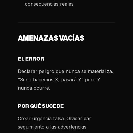
consecuencias reales
AMENAZAS VACÍAS
EL ERROR
Declarar peligro que nunca se materializa.
“Si no hacemos X, pasará Y” pero Y
nunca ocurre.
POR QUÉ SUCEDE
Crear urgencia falsa. Olvidar dar
seguimiento a las advertencias.