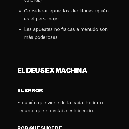
valores)
Considerar apuestas identitarias (quién
es el personaje)
Las apuestas no físicas a menudo son
más poderosas
EL DEUS EX MACHINA
EL ERROR
Solución que viene de la nada. Poder o
recurso que no estaba establecido.
POR QUÉ SUCEDE