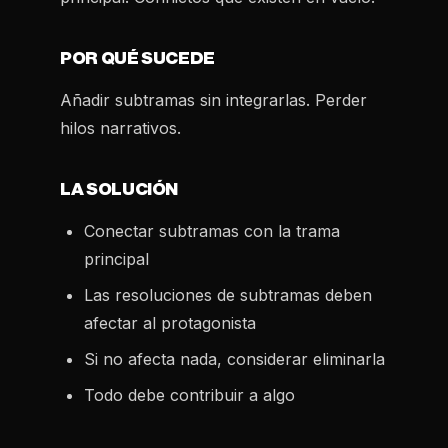
POR QUÉ SUCEDE
Añadir subtramas sin integrarlas. Perder
hilos narrativos.
LA SOLUCIÓN
Conectar subtramas con la trama
principal
Las resoluciones de subtramas deben
afectar al protagonista
Si no afecta nada, considerar eliminarla
Todo debe contribuir a algo