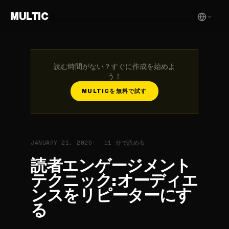
MULTIC
読む時間がない？すぐに作成を始めよ
う！
MULTICを無料で試す
JANUARY 21, 2025
11 分で読める
読者エンゲージメント
テクニック: オーディエ
ンスをリピーターにす
る