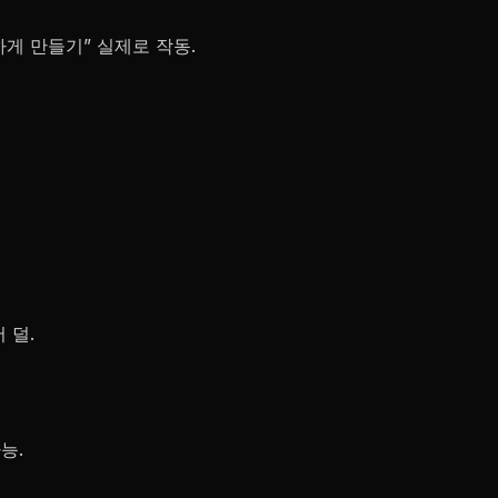
하게 만들기” 실제로 작동.
 덜.
가능.