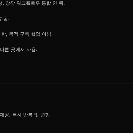
생성. 창작 워크플로우 통합 안 됨.
수동.
야 함, 목적 구축 협업 아님.
 다른 곳에서 사용.
 제공, 특히 반복 및 변형.