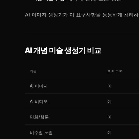
AI 이미지 생성기가 이 요구사항을 동등하게 처리하
AI 개념 미술 생성기 비교
기능
MULTIC
AI 이미지
예
AI 비디오
예
만화/웹툰
예
비주얼 노벨
예