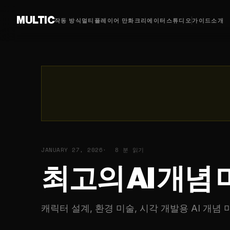
MULTIC
작동 방식
멀티플레이어 만화
크리에이터
스튜디오
가이드
소개
JANUARY 27, 2026
8 분 읽기
최고의 AI 개념
캐릭터 설계, 환경 미술, 시각 개발용 AI 개념