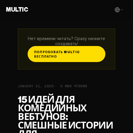
MULTIC
Нет времени читать? Сразу начните
создавать!
ПОПРОБОВАТЬ MULTIC
БЕСПЛАТНО
JANUARY 21, 2025
6 МИН ЧТЕНИЯ
15 ИДЕЙ ДЛЯ
КОМЕДИЙНЫХ
ВЕБТУНОВ:
СМЕШНЫЕ ИСТОРИИ