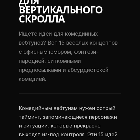
ДЛЯ
ВЕРТИКАЛЬНОГО
СКРОЛЛА
Ищете идеи для комедийных
вебтунов? Вот 15 весёлых концептов
с офисным юмором, фэнтези-
пародией, ситкомными
предпосылками и абсурдистской
комедией.
Комедийным вебтунам нужен острый
тайминг, запоминающиеся персонажи
и ситуации, которые прекрасно
выходят из-под контроля. Эти 15 идей