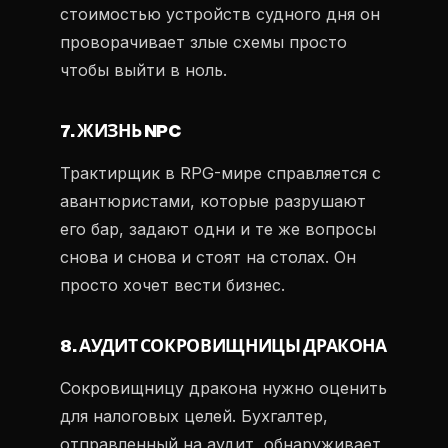
стоимостью устройств судного дня он
проворачивает злые схемы просто
чтобы выйти в ноль.
7. ЖИЗНЬ NPC
Трактирщик в RPG-мире справляется с
авантюристами, которые разрушают
его бар, задают одни и те же вопросы
снова и снова и стоят на столах. Он
просто хочет вести бизнес.
8. АУДИТ СОКРОВИЩНИЦЫ ДРАКОНА
Сокровищницу дракона нужно оценить
для налоговых целей. Бухгалтер,
отправленный на аудит, обнаруживает,