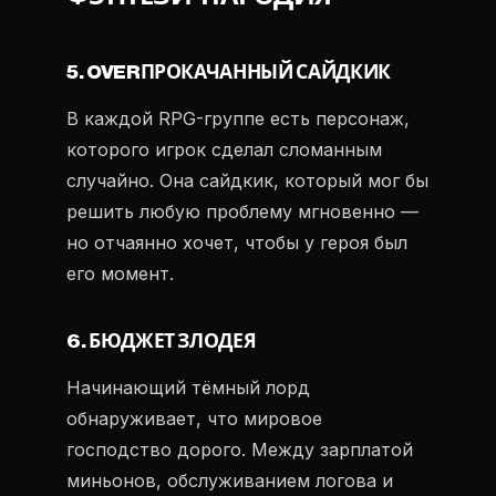
5. OVERПРОКАЧАННЫЙ САЙДКИК
В каждой RPG-группе есть персонаж,
которого игрок сделал сломанным
случайно. Она сайдкик, который мог бы
решить любую проблему мгновенно —
но отчаянно хочет, чтобы у героя был
его момент.
6. БЮДЖЕТ ЗЛОДЕЯ
Начинающий тёмный лорд
обнаруживает, что мировое
господство дорого. Между зарплатой
миньонов, обслуживанием логова и