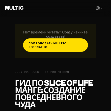
MULTIC
Нет времени читать? Сразу начните
создавать!
ПОПРОБОВАТЬ MULTIC
БЕСПЛАТНО
JULY 22, 2025
13 МИН ЧТЕНИЯ
ГИД ПО SLICE OF LIFE
МАНГЕ: СОЗДАНИЕ
ПОВСЕДНЕВНОГО
ЧУДА