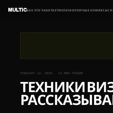
MULTIC
КАК ЭТО РАБОТАЕТ
МУЛЬТИПЛЕЕРНЫЕ КОМИКСЫ
СО
FEBRUARY 12, 2025
14 МИН ЧТЕНИЯ
ТЕХНИКИ ВИ
РАССКАЗЫВАЙ