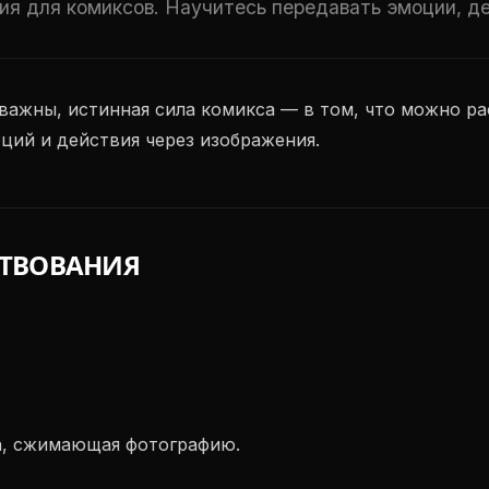
ния для комиксов. Научитесь передавать эмоции, д
ажны, истинная сила комикса — в том, что можно рас
ций и действия через изображения.
СТВОВАНИЯ
ка, сжимающая фотографию.