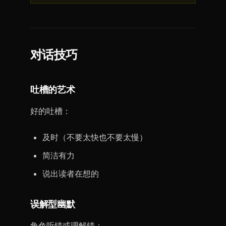
对话技巧
吐槽的艺术
好的吐槽：
及时（不要太快也不要太慢）
简洁有力
说出读者在想的
误解型幽默
角色听错或理解错：