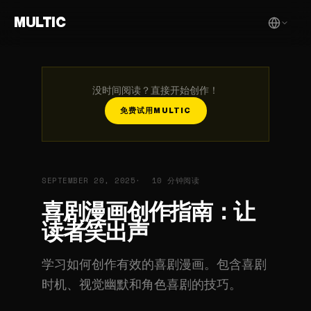
MULTIC
没时间阅读？直接开始创作！
免费试用MULTIC
SEPTEMBER 20, 2025
10 分钟阅读
喜剧漫画创作指南：让
读者笑出声
学习如何创作有效的喜剧漫画。包含喜剧
时机、视觉幽默和角色喜剧的技巧。