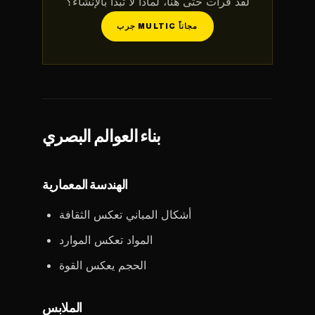
لقد قرأت حتى هنا، لماذا لا تبدأ بالإنشاء؟
جرب MULTIC مجاناً
بناء العوالم البصري
الهندسة المعمارية
أشكال المباني تعكس الثقافة
المواد تعكس الموارد
الحجم يعكس القوة
الملابس