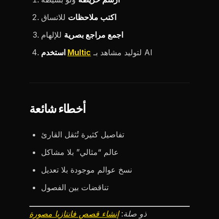
اكتب ملاحظات
للاتساق
اجمع مراجع بصرية
للإلهام
لتوليد مشاهد بـ AI
Multic
استخدم
أخطاء شائعة
تفاصيل كثيرة تُثقل القارئ
عالم “مثالي” بلا مشاكل
نسخ عوالم موجودة بلا تعديل
تناقضات بين الفصول
ذو صلة:
إنشاء قصص فانتازيا مصورة