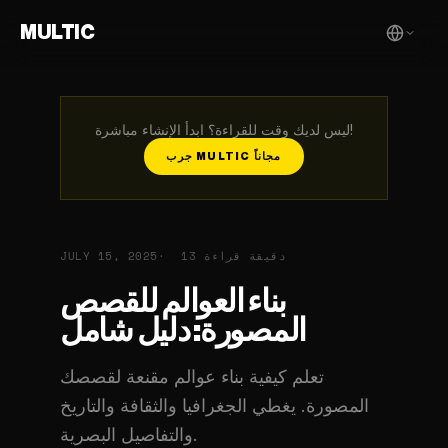
MULTIC
ليس لديك وقت للقراءة؟ ابدأ الإنشاء مباشرة!
جرب MULTIC مجاناً
13 دقيقة قراءة
JULY 15, 2025
بناء العوالم للقصص
المصورة: دليل شامل
تعلم كيفية بناء عوالم مقنعة لقصصك
المصورة. يغطي الجغرافيا والثقافة والتاريخ
والتفاصيل البصرية.