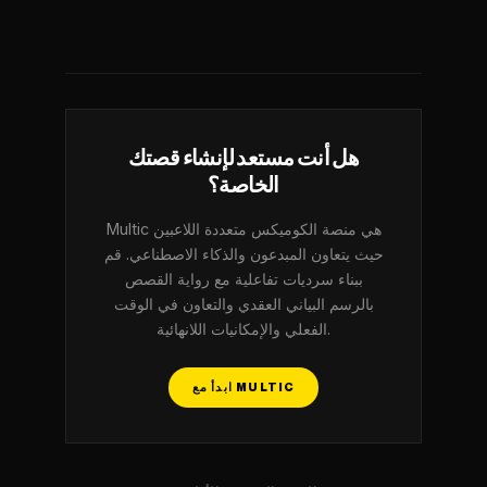
هل أنت مستعد لإنشاء قصتك
الخاصة؟
Multic هي منصة الكوميكس متعددة اللاعبين
حيث يتعاون المبدعون والذكاء الاصطناعي. قم
ببناء سرديات تفاعلية مع رواية القصص
بالرسم البياني العقدي والتعاون في الوقت
الفعلي والإمكانيات اللانهائية.
ابدأ مع MULTIC