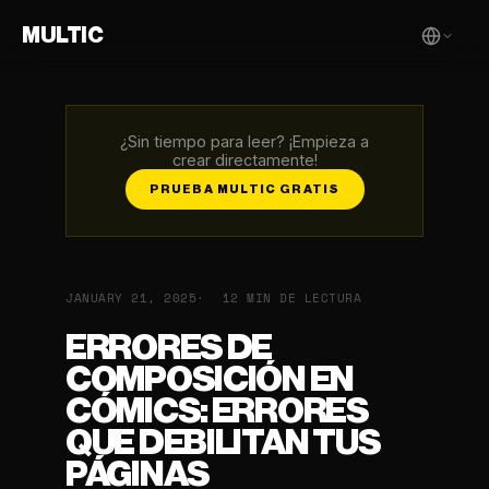
MULTIC
¿Sin tiempo para leer? ¡Empieza a
crear directamente!
PRUEBA MULTIC GRATIS
JANUARY 21, 2025
12 MIN DE LECTURA
ERRORES DE
COMPOSICIÓN EN
CÓMICS: ERRORES
QUE DEBILITAN TUS
PÁGINAS