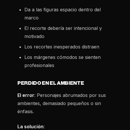
Da a las figuras espacio dentro del
marco
El recorte debería ser intencional y
motivado
Los recortes inesperados distraen
Los márgenes cómodos se sienten
profesionales
PERDIDO EN EL AMBIENTE
El error
: Personajes abrumados por sus
ambientes, demasiado pequeños o sin
énfasis.
La solución
: