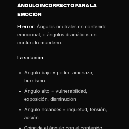
ÁNGULO INCORRECTO PARA LA
EMOCIÓN
El error
: Ángulos neutrales en contenido
emocional, o ángulos dramáticos en
contenido mundano.
La solución
:
Ángulo bajo = poder, amenaza,
heroísmo
Ángulo alto = vulnerabilidad,
exposición, disminución
Ángulo holandés = inquietud, tensión,
acción
Coincide el ángulo con el contenido