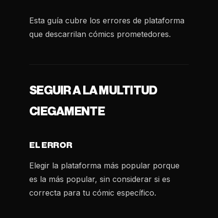
Esta guía cubre los errores de plataforma
que descarrilan cómics prometedores.
SEGUIR A LA MULTITUD
CIEGAMENTE
EL ERROR
Elegir la plataforma más popular porque
es la más popular, sin considerar si es
correcta para tu cómic específico.