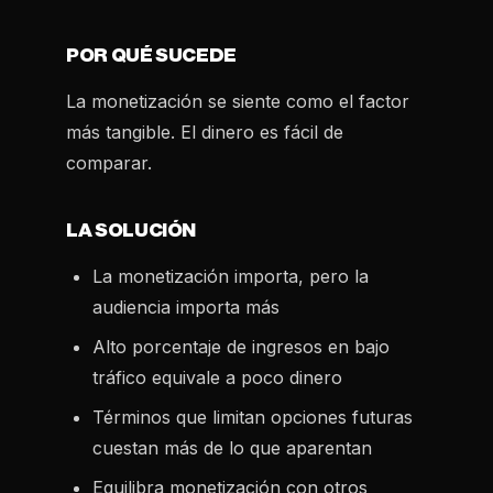
POR QUÉ SUCEDE
La monetización se siente como el factor
más tangible. El dinero es fácil de
comparar.
LA SOLUCIÓN
La monetización importa, pero la
audiencia importa más
Alto porcentaje de ingresos en bajo
tráfico equivale a poco dinero
Términos que limitan opciones futuras
cuestan más de lo que aparentan
Equilibra monetización con otros