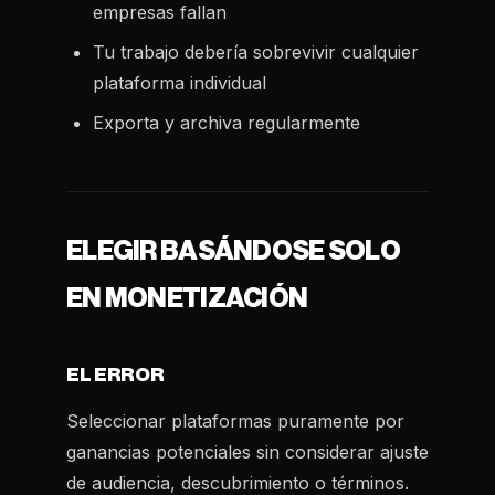
empresas fallan
Tu trabajo debería sobrevivir cualquier
plataforma individual
Exporta y archiva regularmente
ELEGIR BASÁNDOSE SOLO
EN MONETIZACIÓN
EL ERROR
Seleccionar plataformas puramente por
ganancias potenciales sin considerar ajuste
de audiencia, descubrimiento o términos.