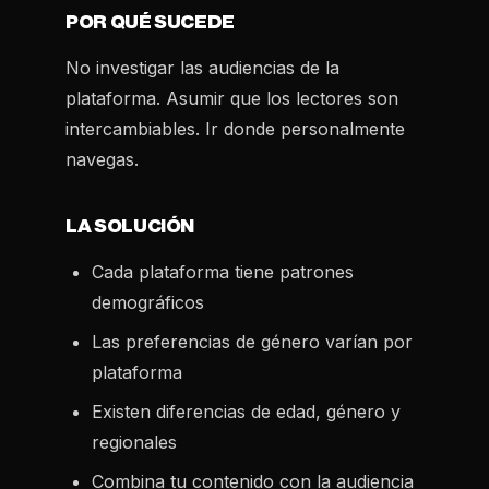
POR QUÉ SUCEDE
No investigar las audiencias de la
plataforma. Asumir que los lectores son
intercambiables. Ir donde personalmente
navegas.
LA SOLUCIÓN
Cada plataforma tiene patrones
demográficos
Las preferencias de género varían por
plataforma
Existen diferencias de edad, género y
regionales
Combina tu contenido con la audiencia