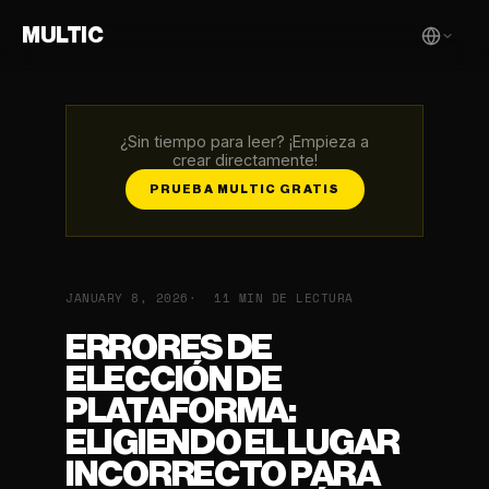
MULTIC
¿Sin tiempo para leer? ¡Empieza a
crear directamente!
PRUEBA MULTIC GRATIS
JANUARY 8, 2026
11 MIN DE LECTURA
ERRORES DE
ELECCIÓN DE
PLATAFORMA:
ELIGIENDO EL LUGAR
INCORRECTO PARA