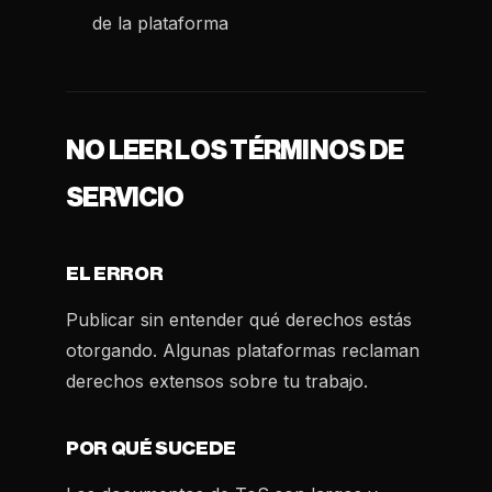
de la plataforma
NO LEER LOS TÉRMINOS DE
SERVICIO
EL ERROR
Publicar sin entender qué derechos estás
otorgando. Algunas plataformas reclaman
derechos extensos sobre tu trabajo.
POR QUÉ SUCEDE