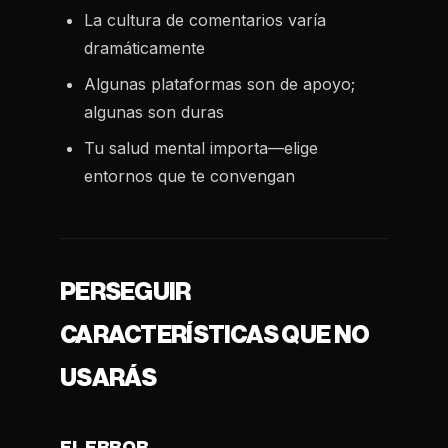
La cultura de comentarios varía
dramáticamente
Algunas plataformas son de apoyo;
algunas son duras
Tu salud mental importa—elige
entornos que te convengan
PERSEGUIR
CARACTERÍSTICAS QUE NO
USARÁS
EL ERROR