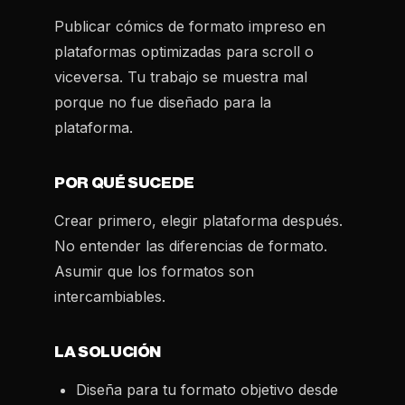
Publicar cómics de formato impreso en
plataformas optimizadas para scroll o
viceversa. Tu trabajo se muestra mal
porque no fue diseñado para la
plataforma.
POR QUÉ SUCEDE
Crear primero, elegir plataforma después.
No entender las diferencias de formato.
Asumir que los formatos son
intercambiables.
LA SOLUCIÓN
Diseña para tu formato objetivo desde