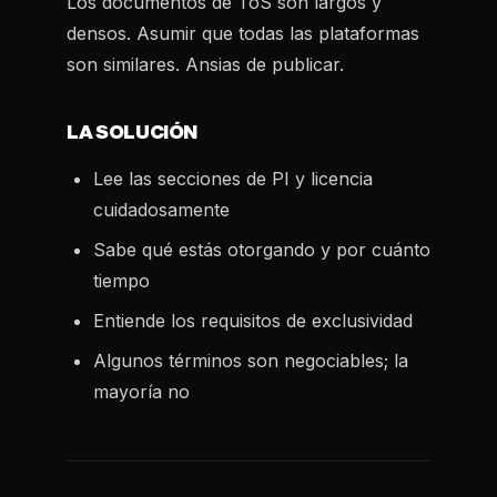
Los documentos de ToS son largos y
densos. Asumir que todas las plataformas
son similares. Ansias de publicar.
LA SOLUCIÓN
Lee las secciones de PI y licencia
cuidadosamente
Sabe qué estás otorgando y por cuánto
tiempo
Entiende los requisitos de exclusividad
Algunos términos son negociables; la
mayoría no