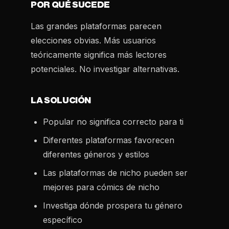
POR QUÉ SUCEDE
Las grandes plataformas parecen
elecciones obvias. Más usuarios
teóricamente significa más lectores
potenciales. No investigar alternativas.
LA SOLUCIÓN
Popular no significa correcto para ti
Diferentes plataformas favorecen
diferentes géneros y estilos
Las plataformas de nicho pueden ser
mejores para cómics de nicho
Investiga dónde prospera tu género
específico