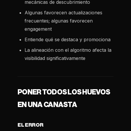
mecánicas de descubrimiento
Algunas favorecen actualizaciones
frecuentes; algunas favorecen
engagement
Entiende qué se destaca y promociona
La alineación con el algoritmo afecta la
visibilidad significativamente
PONER TODOS LOS HUEVOS
EN UNA CANASTA
EL ERROR