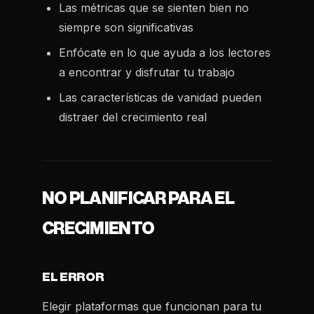
Las métricas que se sienten bien no
siempre son significativas
Enfócate en lo que ayuda a los lectores
a encontrar y disfrutar tu trabajo
Las características de vanidad pueden
distraer del crecimiento real
NO PLANIFICAR PARA EL
CRECIMIENTO
EL ERROR
Elegir plataformas que funcionan para tu