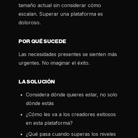
tamaño actual sin considerar cómo
escalan. Superar una plataforma es
doloroso.
POR QUÉ SUCEDE
Las necesidades presentes se sienten más
urgentes. No imaginar el éxito.
LA SOLUCIÓN
Considera dónde quieres estar, no solo
dónde estás
¿Cómo les va a los creadores exitosos
en esta plataforma?
¿Qué pasa cuando superas los niveles