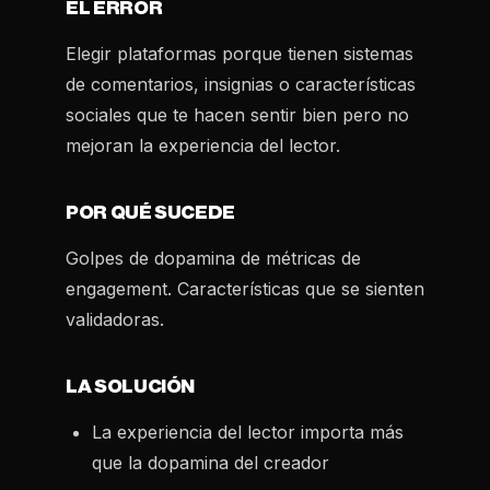
EL ERROR
Elegir plataformas porque tienen sistemas
de comentarios, insignias o características
sociales que te hacen sentir bien pero no
mejoran la experiencia del lector.
POR QUÉ SUCEDE
Golpes de dopamina de métricas de
engagement. Características que se sienten
validadoras.
LA SOLUCIÓN
La experiencia del lector importa más
que la dopamina del creador