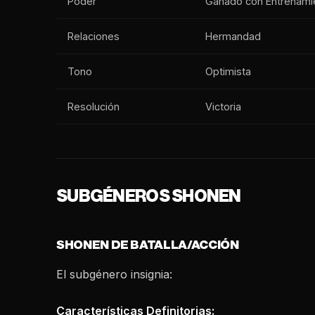
Poder
Ganado con Entrenami
Relaciones
Hermandad
Tono
Optimista
Resolución
Victoria
SUBGÉNEROS SHONEN
SHONEN DE BATALLA/ACCIÓN
El subgénero insignia:
Características Definitorias: