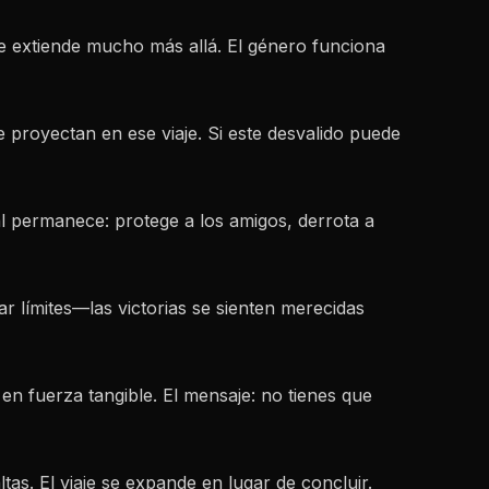
 extiende mucho más allá. El género funciona
e proyectan en ese viaje. Si este desvalido puede
 permanece: protege a los amigos, derrota a
ar límites—las victorias se sienten merecidas
n fuerza tangible. El mensaje: no tienes que
s. El viaje se expande en lugar de concluir.