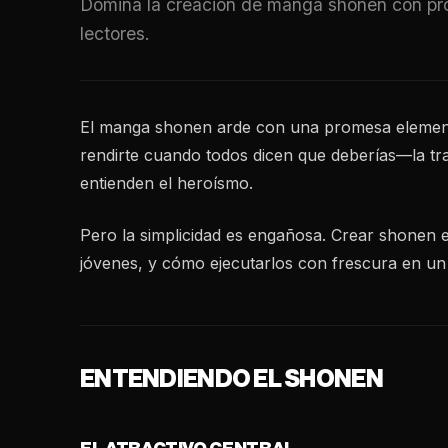
Domina la creación de manga shonen con prot
lectores.
El manga shonen arde con una promesa elemental:
rendirte cuando todos dicen que deberías—la tr
entienden el heroísmo.
Pero la simplicidad es engañosa. Crear shonen 
jóvenes, y cómo ejecutarlos con frescura en u
ENTENDIENDO EL SHONEN