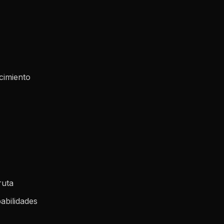
cimiento
ruta
abilidades