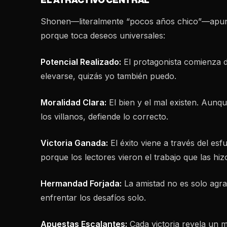
EL ATRACTIVO CENTRAL
Shonen—literalmente “pocos años chico”—apunta
porque toca deseos universales:
Potencial Realizado:
El protagonista comienza dé
elevarse, quizás yo también puedo.
Moralidad Clara:
El bien y el mal existen. Aun
los villanos, defiende lo correcto.
Victoria Ganada:
El éxito viene a través del esf
porque los lectores vieron el trabajo que las hiz
Hermandad Forjada:
La amistad no es solo agra
enfrentar los desafíos solo.
Apuestas Escalantes:
Cada victoria revela un m