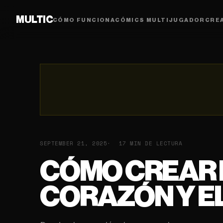
MULTIC
CÓMO FUNCIONA
CÓMICS MULTIJUGADOR
CRE
SEPTEMBER 21, 2025
17 MIN DE LECTURA
CÓMO CREAR 
CORAZÓN Y EL