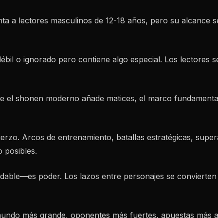
 a lectores masculinos de 12-18 años, pero su alcance se
bil o ignorado pero contiene algo especial. Los lectores s
que el shonen moderno añade matices, el marco fundamental
uerzo. Arcos de entrenamiento, batallas estratégicas, super
o posibles.
dable—es poder. Los lazos entre personajes se convierten e
undo más grande, oponentes más fuertes, apuestas más alta