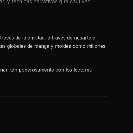
d y técnicas narrativas que cautivan
ravés de la amistad, a través de negarte a
ntas globales de manga y moldea cómo millones
enan tan poderosamente con los lectores