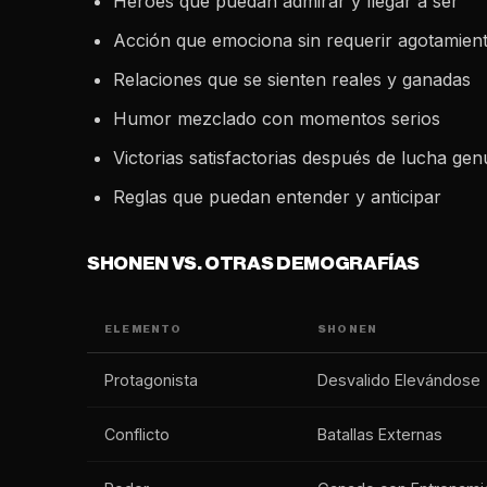
Héroes que puedan admirar y llegar a ser
Acción que emociona sin requerir agotamien
Relaciones que se sienten reales y ganadas
Humor mezclado con momentos serios
Victorias satisfactorias después de lucha gen
Reglas que puedan entender y anticipar
SHONEN VS. OTRAS DEMOGRAFÍAS
ELEMENTO
SHONEN
Protagonista
Desvalido Elevándose
Conflicto
Batallas Externas