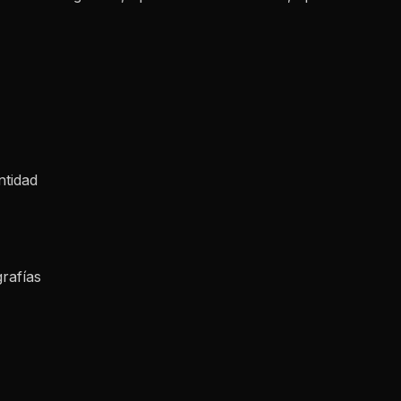
ntidad
rafías