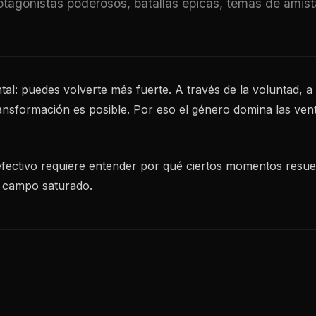
agonistas poderosos, batallas épicas, temas de amista
 puedes volverte más fuerte. A través de la voluntad, a t
ansformación es posible. Por eso el género domina las ve
efectivo requiere entender por qué ciertos momentos resu
n campo saturado.