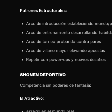
Patrones Estructurales:
Arco de introducción estableciendo mundo/
Arco de entrenamiento desarrollando habilid
Arco de torneo probando contra pares
Arco de villano mayor elevando apuestas
Repetir con power-ups y nuevos desafíos
SHONEN DEPORTIVO
Competencia sin poderes de fantasía:
El Atractivo:
Arraigo en el mundo real