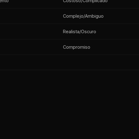
ento
Costoso/Complicado
Complejo/Ambiguo
Realista/Oscuro
Compromiso