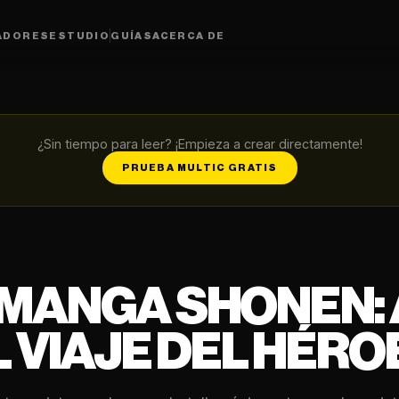
ADORES
ESTUDIO
GUÍAS
ACERCA DE
¿Sin tiempo para leer? ¡Empieza a crear directamente!
PRUEBA MULTIC GRATIS
MANGA SHONEN: 
 VIAJE DEL HÉRO