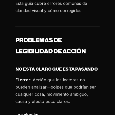
Esta guía cubre errores comunes de
claridad visual y cómo corregirlos.
PROBLEMAS DE
LEGIBILIDAD DE ACCIÓN
NO ESTÁ CLARO QUÉ ESTÁ PASANDO
El error
: Acción que los lectores no
pueden analizar—golpes que podrían ser
cualquier cosa, movimiento ambiguo,
causa y efecto poco claros.
La solución
: