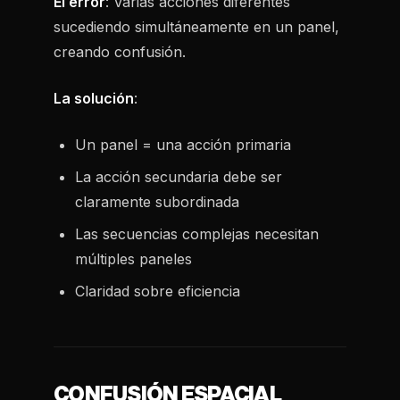
El error
: Varias acciones diferentes
sucediendo simultáneamente en un panel,
creando confusión.
La solución
:
Un panel = una acción primaria
La acción secundaria debe ser
claramente subordinada
Las secuencias complejas necesitan
múltiples paneles
Claridad sobre eficiencia
CONFUSIÓN ESPACIAL