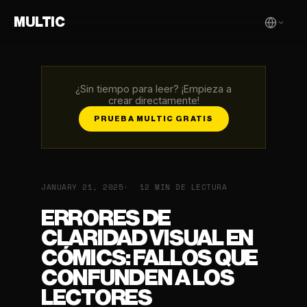
MULTIC
¿Sin tiempo para leer? ¡Empieza a
crear directamente!
PRUEBA MULTIC GRATIS
JANUARY 21, 2025
12 MIN DE LECTURA
ERRORES DE
CLARIDAD VISUAL EN
CÓMICS: FALLOS QUE
CONFUNDEN A LOS
LECTORES