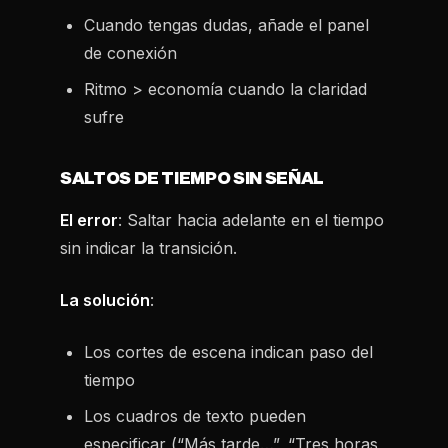
Cuando tengas dudas, añade el panel
de conexión
Ritmo > economía cuando la claridad
sufre
SALTOS DE TIEMPO SIN SEÑAL
El error
: Saltar hacia adelante en el tiempo
sin indicar la transición.
La solución
:
Los cortes de escena indican paso del
tiempo
Los cuadros de texto pueden
especificar (“Más tarde…”, “Tres horas