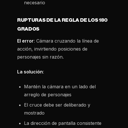
necesario
RUPTURAS DE LA REGLA DE LOS 180
GRADOS
El error
: Cámara cruzando la línea de
acción, invirtiendo posiciones de
personajes sin razón.
La solución
:
Mantén la cámara en un lado del
arreglo de personajes
El cruce debe ser deliberado y
mostrado
La dirección de pantalla consistente