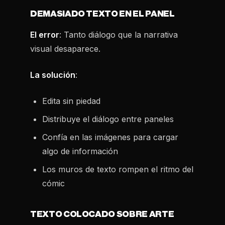
DEMASIADO TEXTO EN EL PANEL
El error
: Tanto diálogo que la narrativa
visual desaparece.
La solución
:
Edita sin piedad
Distribuye el diálogo entre paneles
Confía en las imágenes para cargar
algo de información
Los muros de texto rompen el ritmo del
cómic
TEXTO COLOCADO SOBRE ARTE