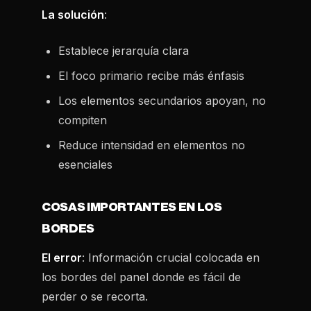
La solución
:
Establece jerarquía clara
El foco primario recibe más énfasis
Los elementos secundarios apoyan, no
compiten
Reduce intensidad en elementos no
esenciales
COSAS IMPORTANTES EN LOS
BORDES
El error
: Información crucial colocada en
los bordes del panel donde es fácil de
perder o se recorta.