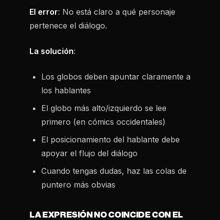
El error
: No está claro a qué personaje
pertenece el diálogo.
La solución
:
Los globos deben apuntar claramente a
los hablantes
El globo más alto/izquierdo se lee
primero (en cómics occidentales)
El posicionamiento del hablante debe
apoyar el flujo del diálogo
Cuando tengas dudas, haz las colas de
puntero más obvias
LA EXPRESIÓN NO COINCIDE CON EL