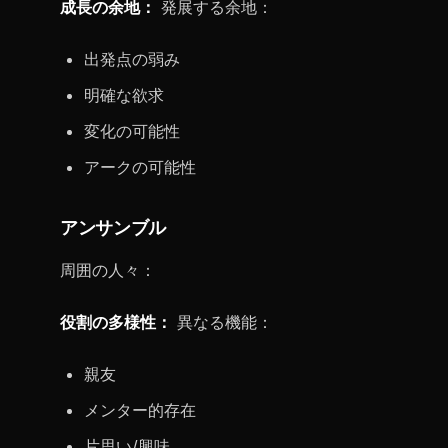
成長の余地：
発展する余地：
出発点の弱み
明確な欲求
変化の可能性
アークの可能性
アンサンブル
周囲の人々：
役割の多様性：
異なる機能：
親友
メンター的存在
片思い/興味