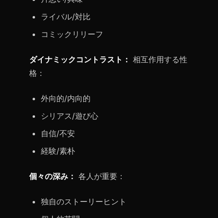
ライバル/対比
コミックリリーフ
ダイナミックコントラスト：
相互作用する性
格：
外向的/内向的
シリアス/遊び心
自信/不安
経験/素朴
個々の深み：
各人が重要：
独自のストーリーヒント