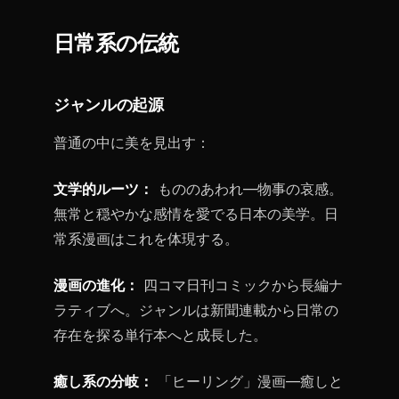
日常系の伝統
ジャンルの起源
普通の中に美を見出す：
文学的ルーツ：
もののあわれ—物事の哀感。
無常と穏やかな感情を愛でる日本の美学。日
常系漫画はこれを体現する。
漫画の進化：
四コマ日刊コミックから長編ナ
ラティブへ。ジャンルは新聞連載から日常の
存在を探る単行本へと成長した。
癒し系の分岐：
「ヒーリング」漫画—癒しと