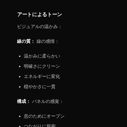
アートによるトーン
ビジュアルの温かみ：
線の質：
線の感情：
温かみに柔らかい
明確さにクリーン
エネルギーに変化
穏やかさに一貫
構成：
パネルの感覚：
息のためにオープン
つながりに親密