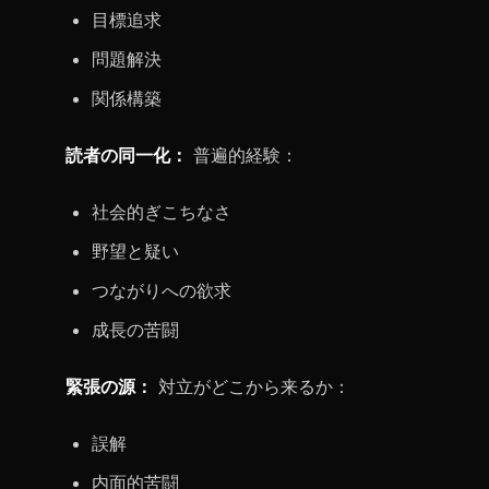
目標追求
問題解決
関係構築
読者の同一化：
普遍的経験：
社会的ぎこちなさ
野望と疑い
つながりへの欲求
成長の苦闘
緊張の源：
対立がどこから来るか：
誤解
内面的苦闘