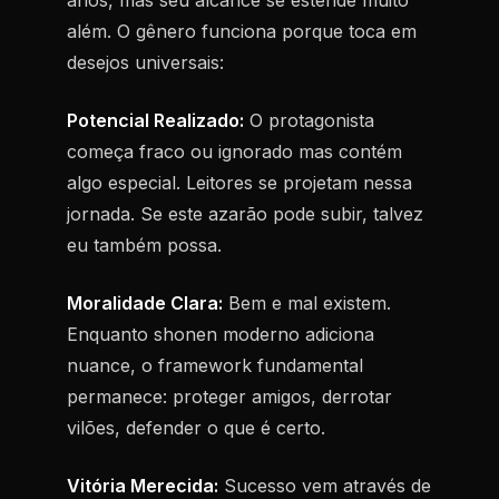
anos, mas seu alcance se estende muito
além. O gênero funciona porque toca em
desejos universais:
Potencial Realizado:
O protagonista
começa fraco ou ignorado mas contém
algo especial. Leitores se projetam nessa
jornada. Se este azarão pode subir, talvez
eu também possa.
Moralidade Clara:
Bem e mal existem.
Enquanto shonen moderno adiciona
nuance, o framework fundamental
permanece: proteger amigos, derrotar
vilões, defender o que é certo.
Vitória Merecida:
Sucesso vem através de