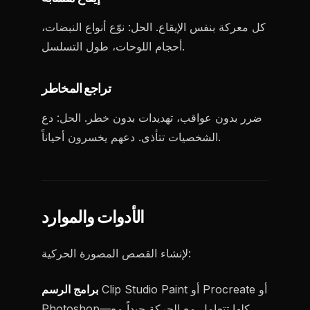
كل معركة بنفس الإيقاع. الحل: نوّع أنواع النبضات،
أحجام اللوحات، طول التسلسل.
تراجع المخاطر
ضرر بدون عواقب، تهديدات بدون خطر. الحل: دع
الشخصيات تتأذى. دعهم يخسرون أحياناً.
الأدوات والموارد
لإنشاء القصص المصورة الحركية:
Clip Studio Paint أو Procreate أو
برامج الرسم
Photoshop—كلها تتعامل مع الحركة جيداً مع