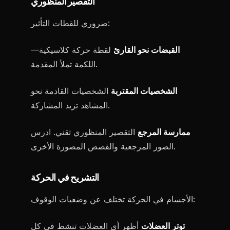
التقصير المنظوري
ضروري للقطات التأثير:
القبضات نحو القارئ
لقطة حركة كلاسيكية—
اللكمة تملأ المقدمة.
الشخصيات المقتربة
الشخصيات القادمة نحو
المشاهد تزيد المشاركة.
ممارسة المرجع
التقصير المنظوري تقني. ادرس
الصور المرجعية والقصص المصورة الأخرى.
التشريح في الحركة
الأجسام في الحركة تختلف عن وضعيات الوقوف:
توتر العضلات
أظهر أي العضلات تنشط في كل