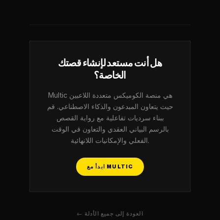
هل أنت مستعد لإنشاء قصتك
الخاصة؟
Multic هي منصة الكوميكس متعددة اللاعبين
حيث يتعاون المبدعون والذكاء الاصطناعي. قم
ببناء سرديات تفاعلية مع رواية القصص
بالرسم البياني العقدي والتعاون في الوقت
الفعلي والإمكانيات اللانهائية.
ابدأ مع MULTIC
← العودة إلى جميع الأدلة