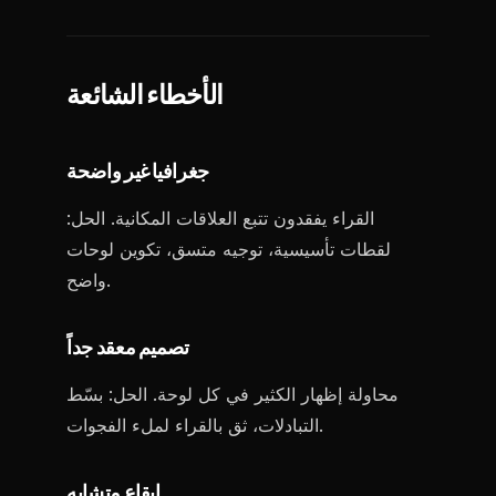
الأخطاء الشائعة
جغرافيا غير واضحة
القراء يفقدون تتبع العلاقات المكانية. الحل:
لقطات تأسيسية، توجيه متسق، تكوين لوحات
واضح.
تصميم معقد جداً
محاولة إظهار الكثير في كل لوحة. الحل: بسّط
التبادلات، ثق بالقراء لملء الفجوات.
إيقاع متشابه