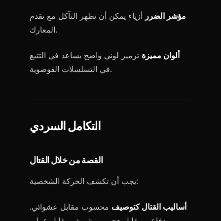
مؤشر الضرر
أزياء يمكن أن تظهر التآكل مع تقدم
المعارك.
ألوان مميزة
ترميز لوني واضح يساعد في التتبع
في التسلسلات الفوضوية.
التكامل السردي
القصة من خلال القتال
يجب أن تكشف الحركة الشخصية:
أساليب القتال كتوصيف
محسوب مقابل عشوائي.
دفاعي مقابل هجومي. شريف مقابل عملي.