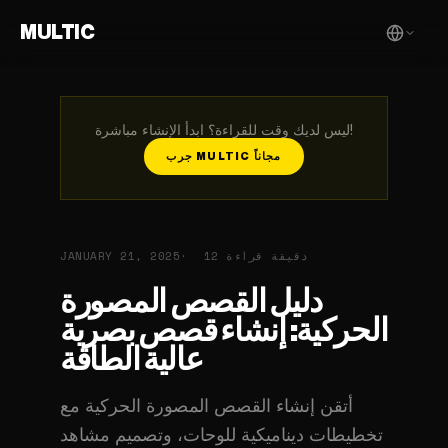
MULTIC
ليس لديك وقت للقراءة؟ ابدأ الإنشاء مباشرة!
جرب MULTIC مجاناً
12 دقيقة قراءة
JANUARY 21, 2025
دليل القصص المصورة
الحركية: إنشاء قصص بصرية
عالية الطاقة
أتقن إنشاء القصص المصورة الحركية مع
تخطيطات ديناميكية للوحات، وتصميم مشاهد