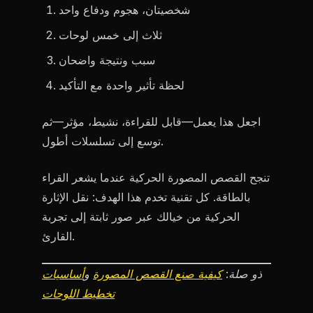
شخصيتان، هجوم ودفاع واحد
ثلاث إلى خمس لوحات
سبب ونتيجة واضحان
لحظة تأثير واحدة مع التأكيد
اجعل هذا يعمل—قابل للقراءة، نشيط، مؤثر—ثم
توسع إلى تسلسلات أطول.
تنجح القصص المصورة الحركية عندما يشعر القراء
بالطاقة. كل تقنية تخدم هذا الهدف: نقل الإثارة
الحركية من خيالك عبر صور ثابتة إلى تجربة
القارئ.
ذو صلة:
كيفية صنع القصص المصورة
و
أساسيات
تخطيط اللوحات