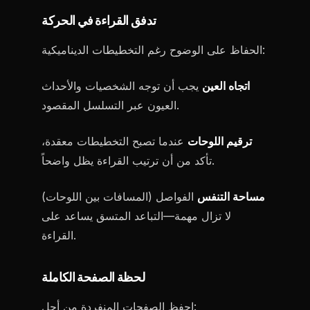
تدفق القراءة في الحركة
الحفاظ على الوضوح رغم التخطيطات الديناميكية:
اتجاه العين
يجب أن توجه الشخصيات والأحداث
العيون عبر التسلسل المقصود.
ترقيم اللوحات
عندما تصبح التخطيطات معقدة،
تأكد من أن ترتيب القراءة يظل واضحاً.
مساحة التنفس
الفواصل (المسافات بين اللوحات)
لا تزال مهمة—التباعد المتسق يساعد على
القراءة.
لحظة الصفحة الكاملة
احفظ الصفحات المنفردة من أجل: