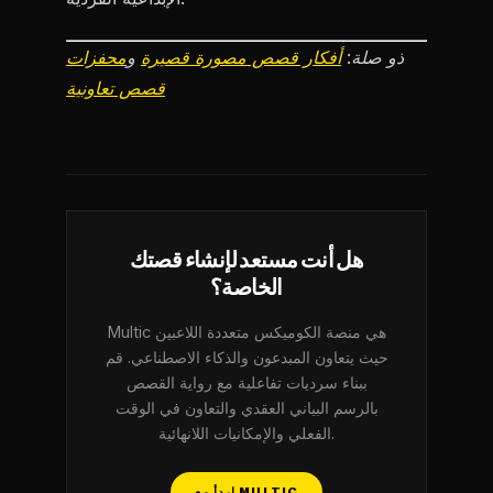
ذو صلة:
أفكار قصص مصورة قصيرة
و
محفزات
قصص تعاونية
هل أنت مستعد لإنشاء قصتك
الخاصة؟
Multic هي منصة الكوميكس متعددة اللاعبين
حيث يتعاون المبدعون والذكاء الاصطناعي. قم
ببناء سرديات تفاعلية مع رواية القصص
بالرسم البياني العقدي والتعاون في الوقت
الفعلي والإمكانيات اللانهائية.
ابدأ مع MULTIC