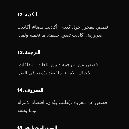
12. الكذبة
قصص تتمحور حول كذبة - أكاذيب بيضاء، أكاذيب
ضرورية، أكاذيب تصبح حقيقة. ما نخفيه ولماذا.
13. الترجمة
قصص عن الترجمة - بين اللغات، الثقافات،
الأجيال، الأنواع. ما يُفقد ويُوجد في النقل.
14. المعروف
قصص عن معروف يُطلب ويُدان. اقتصاد الالتزام
وما يكلفه.
15. الهوية المخطوءة