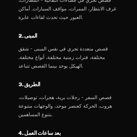
قصص تجري في فضاءات انتقالية - المطارات،
غرف الانتظار، الممرات، مواقف السيارات. أماكن
العبور حيث تحدث لقاءات عابرة.
2. المبنى
قصص متعددة تجري في نفس المبنى - شقق
مختلفة، فترات زمنية مختلفة، أنواع مختلفة.
الهيكل يوحد بينما القصص تتباعد.
3. الطريق
قصص السفر - رحلات برية، هجرات، توصيلات،
هروب. الحركة كعنصر موحد، والوجهات متنوعة
بتنوع المساهمين.
4. بعد ساعات العمل