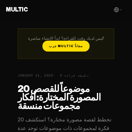
MULTIC
ليس لديك وقت للقراءة؟ ابدأ الإنشاء مباشرة!
جرب MULTIC مجاناً
6 دقيقة قراءة
JANUARY 21, 2025
20 موضوعاً للقصص
المصورة المختارة: أفكار
مجموعات منسقة
تخطط لقصة مصورة مختارة؟ استكشف 20
فكرة لمجموعات ذات موضوعات توحد عدة