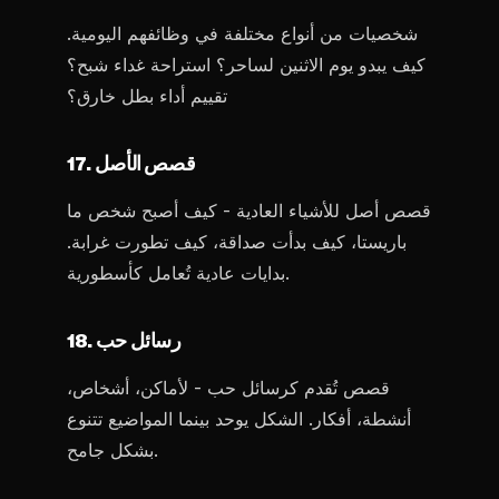
شخصيات من أنواع مختلفة في وظائفهم اليومية.
كيف يبدو يوم الاثنين لساحر؟ استراحة غداء شبح؟
تقييم أداء بطل خارق؟
17. قصص الأصل
قصص أصل للأشياء العادية - كيف أصبح شخص ما
باريستا، كيف بدأت صداقة، كيف تطورت غرابة.
بدايات عادية تُعامل كأسطورية.
18. رسائل حب
قصص تُقدم كرسائل حب - لأماكن، أشخاص،
أنشطة، أفكار. الشكل يوحد بينما المواضيع تتنوع
بشكل جامح.