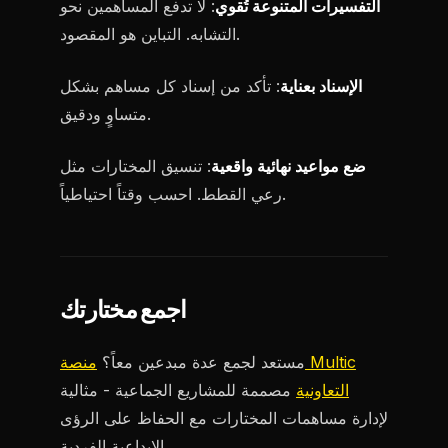
التفسيرات المتنوعة تُقوي
: لا تدفع المساهمين نحو
التشابه. التباين هو المقصود.
الإسناد بعناية
: تأكد من إسناد كل مساهم بشكل
متساوٍ ودقيق.
ضع مواعيد نهائية واقعية
: تنسيق المختارات مثل
رعي القطط. احسب وقتاً احتياطياً.
اجمع مختارتك
مستعد لجمع عدة مبدعين معاً؟
منصة Multic
التعاونية
مصممة للمشاريع الجماعية - مثالية
لإدارة مساهمات المختارات مع الحفاظ على الرؤى
الإبداعية الفردية.