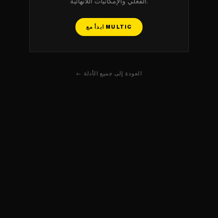
الفعلي والإمكانيات اللانهائية.
ابدأ مع MULTIC
← العودة إلى جميع الأدلة