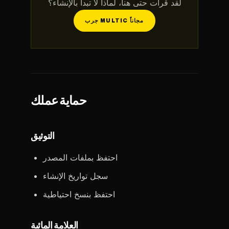
لقد قرأت حتى هنا، لماذا لا تبدأ بالإنشاء؟
جرب MULTIC مجاناً
حماية عملك
التوثيق
احتفظ بملفات المصدر
سجل تواريخ الإنشاء
احتفظ بنسخ احتياطية
العلامة المائية