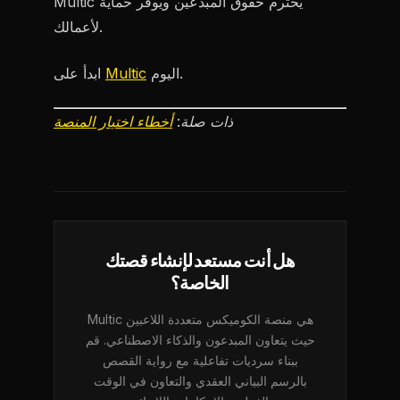
Multic يحترم حقوق المبدعين ويوفر حماية
لأعمالك.
اليوم.
Multic
ابدأ على
ذات صلة:
أخطاء اختيار المنصة
هل أنت مستعد لإنشاء قصتك
الخاصة؟
Multic هي منصة الكوميكس متعددة اللاعبين
حيث يتعاون المبدعون والذكاء الاصطناعي. قم
ببناء سرديات تفاعلية مع رواية القصص
بالرسم البياني العقدي والتعاون في الوقت