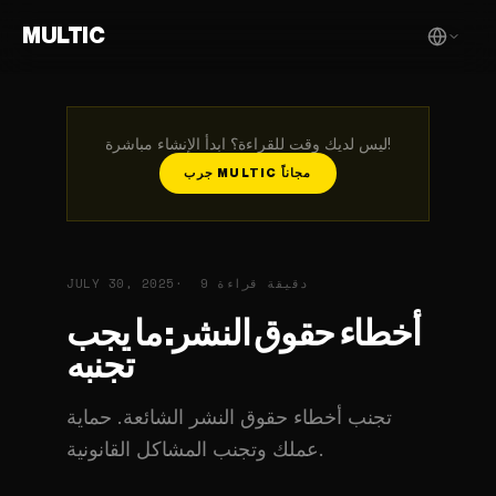
MULTIC
ليس لديك وقت للقراءة؟ ابدأ الإنشاء مباشرة!
جرب MULTIC مجاناً
9 دقيقة قراءة
JULY 30, 2025
أخطاء حقوق النشر: ما يجب
تجنبه
تجنب أخطاء حقوق النشر الشائعة. حماية
عملك وتجنب المشاكل القانونية.