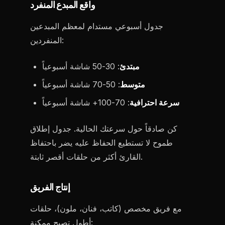
واقع المبدع المنفرد
جدول أسبوعي مستدام لمعظم المبدعين
المنفردين:
مبتدئ
: 30-50 شاشة أسبوعياً
متوسط
: 50-70 شاشة أسبوعياً
سرعة احترافية
: 70-100+ شاشة أسبوعياً
كن صادقاً حول سرعتك الحالية. جدول إطلاق
طموح لا تستطيع الحفاظ عليه يضر باحتفاظ
القارئ أكثر من حلقات أقصر ثابتة.
إنتاج الفريق
مع فريق مخصص (كاتب، فنان، ملون)، حلقات
أطول تصبح ممكنة: