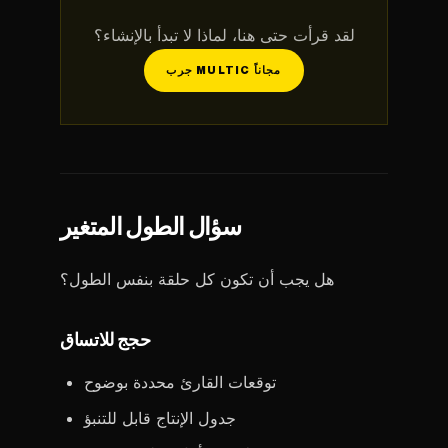
لقد قرأت حتى هنا، لماذا لا تبدأ بالإنشاء؟
جرب MULTIC مجاناً
سؤال الطول المتغير
هل يجب أن تكون كل حلقة بنفس الطول؟
حجج للاتساق
توقعات القارئ محددة بوضوح
جدول الإنتاج قابل للتنبؤ