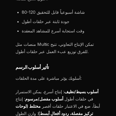
80-120 شاشة أسبوعياً قابل للتحقيق
جودة ثابتة عبر حلقات أطول
وقت استجابة أسرع للمشاهد المعقدة
منصات مثل Multic تمكن الإنتاج التعاوني، تتيح
للفرق توزيع عبء العمل عبر حلقات أطول.
تأثير أسلوب الرسم
أسلوبك يؤثر مباشرة على مدة الحلقات:
أسلوب بسيط/نظيف
: إنتاج أسرع، يمكن الاستمرار
في حلقات أطول
أسلوب مفصل/مرسوم
: إنتاج
أبطأ، ضع في الاعتبار حلقات أقصر
مختلط (لوحات
تركيز مفصلة، ردود أفعال أبسط)
: وازن الطول