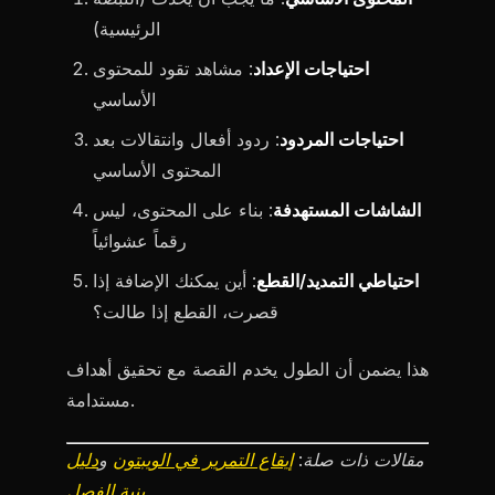
الرئيسية)
احتياجات الإعداد
: مشاهد تقود للمحتوى
الأساسي
احتياجات المردود
: ردود أفعال وانتقالات بعد
المحتوى الأساسي
الشاشات المستهدفة
: بناء على المحتوى، ليس
رقماً عشوائياً
احتياطي التمديد/القطع
: أين يمكنك الإضافة إذا
قصرت، القطع إذا طالت؟
هذا يضمن أن الطول يخدم القصة مع تحقيق أهداف
مستدامة.
مقالات ذات صلة:
إيقاع التمرير في الويبتون
و
دليل
بنية الفصل