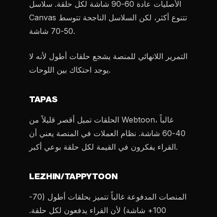
الأصليات عادة 60-90 شاشة لكل حلقة. سلاسل
Canvas تتنوع أكثر، لكن السلاسل الناجحة تتوسط
50-70 شاشة.
التمرير اللانهائي للمنصة يشجع حلقات أطول لأنه لا
يوجد احتكاك بين اللوحات.
TAPAS
الحلقات تميل أقصر قليلاً من Webtoon، غالباً
40-60 شاشة. نظام العملات في المنصة يعني أن
القراء يفكرون في القيمة لكل حلقة بوعي أكبر.
LEZHIN/TAPPYTOON
المنصات المدفوعة غالباً تتميز بحلقات أطول (70-
100+ شاشة) لأن القراء يدفعون لكل حلقة.