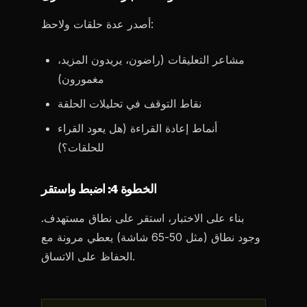
أصدر عدة حلقات ولاحظ:
مشاعر التعليقات (راضون، يريدون المزيد،
مغمورون)
نقاط التوقف في تحليلات الحلقة
أنماط إعادة القراءة (هل يعود القراء
للحلقات؟)
الخطوة 4: اضبط واستقر
بناء على الاختبار، استقر على نطاق مستهدف.
وجود نطاق (مثل 50-65 شاشة) يعطي مرونة مع
الحفاظ على الاتساق.