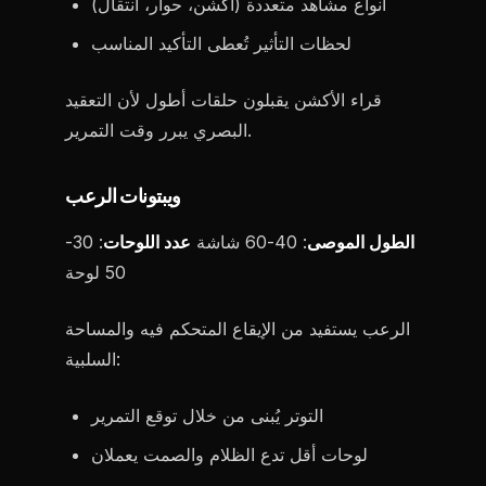
أنواع مشاهد متعددة (أكشن، حوار، انتقال)
لحظات التأثير تُعطى التأكيد المناسب
قراء الأكشن يقبلون حلقات أطول لأن التعقيد
البصري يبرر وقت التمرير.
ويبتونات الرعب
الطول الموصى
: 40-60 شاشة
عدد اللوحات
: 30-
50 لوحة
الرعب يستفيد من الإيقاع المتحكم فيه والمساحة
السلبية:
التوتر يُبنى من خلال توقع التمرير
لوحات أقل تدع الظلام والصمت يعملان