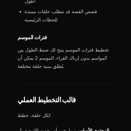
أطول
قصص القصة قد تتطلب حلقات ممتدة
للحظات الرئيسية
فترات الموسم
تخطيط فترات الموسم يتيح لك ضبط الطول بين
المواسم بدون إرباك القراء. الموسم 2 يمكن أن
يُطلق ببنية حلقة مختلفة.
قالب التخطيط العملي
لكل حلقة، خطط:
المحتوى الأساسي
: ما يجب أن يحدث (النبضة