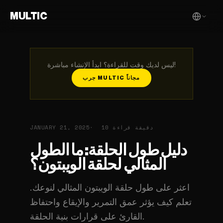
MULTIC
ليس لديك وقت للقراءة؟ ابدأ الإنشاء مباشرة!
جرب MULTIC مجاناً
10 دقيقة قراءة
JANUARY 21, 2025
دليل طول الحلقة: ما الطول
المثالي لحلقة الويبتون؟
اعثر على طول حلقة الويبتون المثالي لنوعك.
تعلم كيف يؤثر عمق التمرير والإيقاع واحتفاظ
القارئ على قرارات بنية الحلقة.