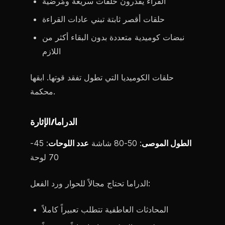
القراء يقدرون حلقات سريعة ومُرضية
حلقات أقصر ثابتة تبني عادات القراءة
نبضات كوميدية متعددة بدون البقاء أكثر من
اللازم
حلقات الكوميديا التي تطول تفقد قوتها. ابقها
محكمة.
الدراما/الإثارة
الطول الموصى
: 50-80 شاشة
عدد اللوحات
: 45-
70 لوحة
الدراما تحتاج مجالاً للحوار ورد الفعل:
المحادثات العاطفية تتطلب تعبيراً كاملاً