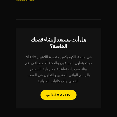
هل أنت مستعد لإنشاء قصتك
الخاصة؟
Multic هي منصة الكوميكس متعددة اللاعبين
حيث يتعاون المبدعون والذكاء الاصطناعي. قم
ببناء سرديات تفاعلية مع رواية القصص
بالرسم البياني العقدي والتعاون في الوقت
الفعلي والإمكانيات اللانهائية.
ابدأ مع MULTIC