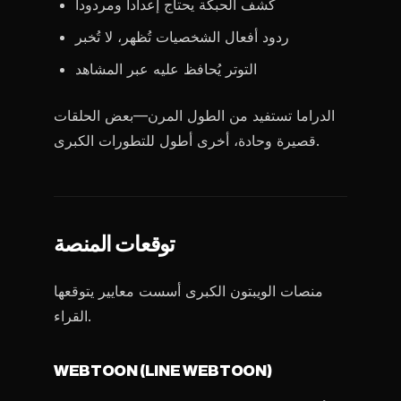
كشف الحبكة يحتاج إعداداً ومردوداً
ردود أفعال الشخصيات تُظهر، لا تُخبر
التوتر يُحافظ عليه عبر المشاهد
الدراما تستفيد من الطول المرن—بعض الحلقات
قصيرة وحادة، أخرى أطول للتطورات الكبرى.
توقعات المنصة
منصات الويبتون الكبرى أسست معايير يتوقعها
القراء.
WEBTOON (LINE WEBTOON)