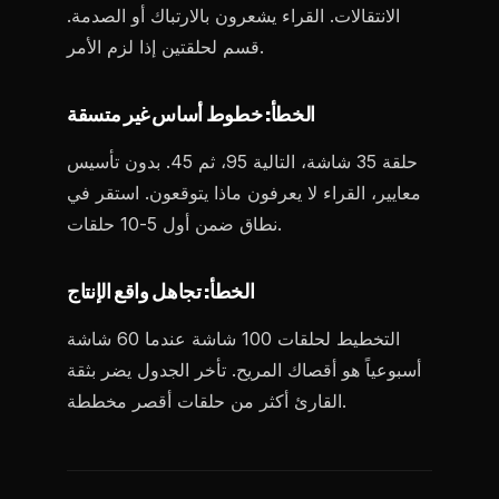
الانتقالات. القراء يشعرون بالارتباك أو الصدمة.
قسم لحلقتين إذا لزم الأمر.
الخطأ: خطوط أساس غير متسقة
حلقة 35 شاشة، التالية 95، ثم 45. بدون تأسيس
معايير، القراء لا يعرفون ماذا يتوقعون. استقر في
نطاق ضمن أول 5-10 حلقات.
الخطأ: تجاهل واقع الإنتاج
التخطيط لحلقات 100 شاشة عندما 60 شاشة
أسبوعياً هو أقصاك المريح. تأخر الجدول يضر بثقة
القارئ أكثر من حلقات أقصر مخططة.