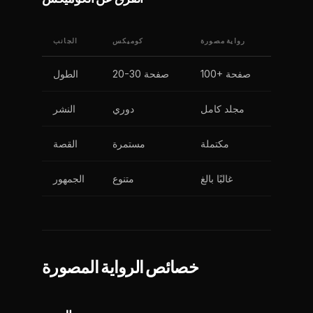
رواية مصورة
كوميكس
الجانب
100+ صفحة
20-30 صفحة
الطول
مجلد كامل
دوري
النشر
مكتملة
مستمرة
القصة
غالبًا بالغ
متنوع
الجمهور
خصائص الرواية المصورة