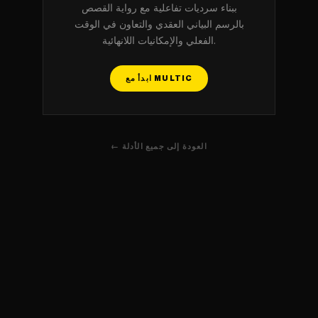
ببناء سرديات تفاعلية مع رواية القصص
بالرسم البياني العقدي والتعاون في الوقت
الفعلي والإمكانيات اللانهائية.
ابدأ مع MULTIC
← العودة إلى جميع الأدلة