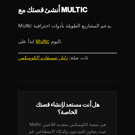
أنشئ قصتك مع MULTIC
Multic يدعم المشاريع الطويلة بأدوات احترافية.
اليوم.
Multic
ابدأ على
ذات صلة:
دليل تنسيقات الكوميكس
هل أنت مستعد لإنشاء قصتك
الخاصة؟
Multic هي منصة الكوميكس متعددة اللاعبين
حيث يتعاون المبدعون والذكاء الاصطناعي. قم