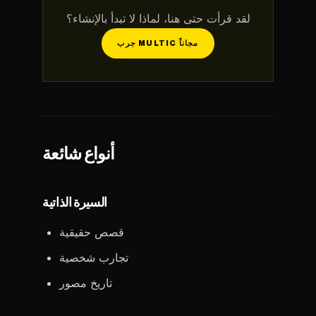
لقد قرأت حتى هنا، لماذا لا تبدأ بالإنشاء؟
جرب MULTIC مجاناً
أنواع شائعة
السيرة الذاتية
قصص حقيقية
تجارب شخصية
تاريخ مصور