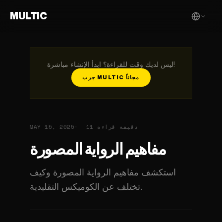
MULTIC
ليس لديك وقت للقراءة؟ ابدأ الإنشاء مباشرة!
جرب MULTIC مجاناً
11 دقيقة قراءة
MAY 15, 2025
مفاهيم الرواية المصورة
استكشف مفاهيم الرواية المصورة وكيف
تختلف عن الكوميكس التقليدية.