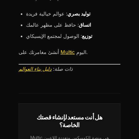
توليد بصري
: عوالم خيالية فريدة
اتساق
: حافظ على مظهر عالمك
توزيع
: الوصول لمجتمع الإيسيكاي
اليوم.
Multic
أنشئ مغامرتك على
ذات صلة:
دليل بناء العوالم
هل أنت مستعد لإنشاء قصتك
الخاصة؟
Multic هي منصة الكوميكس متعددة اللاعبين