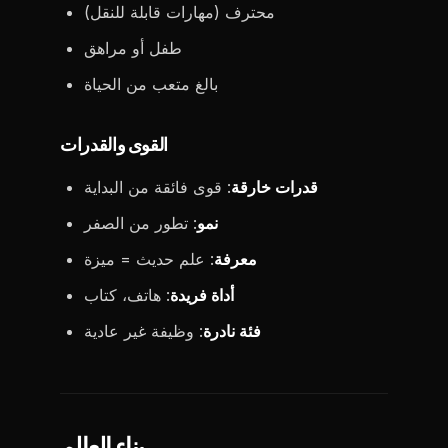
محترف (مهارات قابلة للنقل)
طفل أو مراهق
بالغ متعب من الحياة
القوى والقدرات
قدرات خارقة
: قوى فائقة من البداية
نمو
: تطور من الصفر
معرفة
: علم حديث = ميزة
أداة فريدة
: هاتف، كتاب
فئة نادرة
: وظيفة غير عادية
بناء العالم