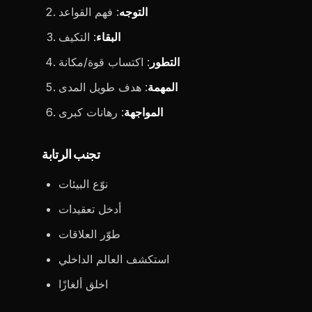
التوجه
: فهم القواعد
البقاء
: التكيف
التطور
: اكتساب قوة/مكانة
المهمة
: هدف طويل المدى
المواجهة
: رهانات كبرى
تجنب الرتابة
نوّع البيئات
أدخل تعقيدات
طوّر العلاقات
استكشف العالم الداخلي
اخلق ألغازًا