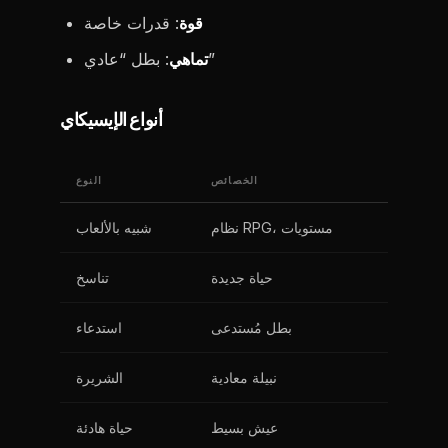
قوة
: قدرات خاصة
: بطل “عادي”
تماهي
أنواع الإيسيكاي
الخصائص
النوع
نظام RPG، مستويات
شبيه بالألعاب
حياة جديدة
تناسخ
بطل مُستدعى
استدعاء
نبيلة معادية
الشريرة
عيش بسيط
حياة هادئة