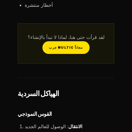
أخطار منتشرة
لقد قرأت حتى هنا، لماذا لا تبدأ بالإنشاء؟
جرب MULTIC مجاناً
الهياكل السردية
القوس النموذجي
الانتقال
: الوصول للعالم الجديد