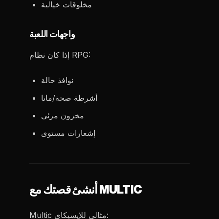
مخلوقات خيالية
واجهات اللعبة
إذا كان نظام RPG:
نوافذ حالة
أشرطة صحة/مانا
مخزون مرئي
إشعارات مستوى
أنشئ قصتك مع MULTIC
Multic مثالي للإيسيكاي: