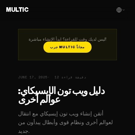
MULTIC
ليس لديك وقت للقراءة؟ ابدأ الإنشاء مباشرة!
جرب MULTIC مجاناً
12 دقيقة قراءة
JUNE 17, 2025
دليل ويب تون الإيسيكاي:
عوالم أخرى
أتقن إنشاء ويب تون إيسيكاي مع انتقال
لعوالم أخرى ونظام قوى وأبطال يبدأون من
جديد.