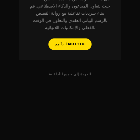
حيث يتعاون المبدعون والذكاء الاصطناعي. قم
ببناء سرديات تفاعلية مع رواية القصص
بالرسم البياني العقدي والتعاون في الوقت
الفعلي والإمكانيات اللانهائية.
ابدأ مع MULTIC
← العودة إلى جميع الأدلة