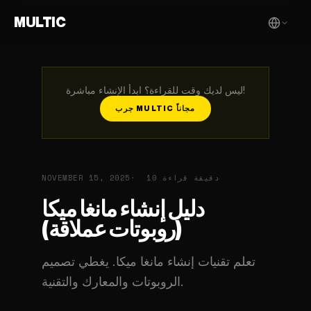
MULTIC
ليس لديك وقت للقراءة؟ ابدأ الإنشاء مباشرة!
جرب MULTIC مجاناً
10 دقيقة قراءة
NOVEMBER 15, 2025
دليل إنشاء مانغا ميكا
(روبوتات عملاقة)
تعلم تقنيات إنشاء مانغا ميكا. يغطي تصميم
الروبوتات والمعارك والتقنية.