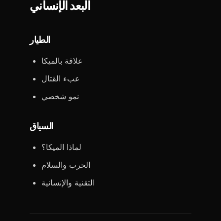
البعد الإنساني
الطيار
علاقة بالميكا
عبء القتال
نمو شخصي
السياق
لماذا الميكا؟
الحرب والسلام
التقنية والإنسانية