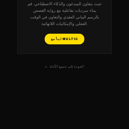
حيث يتعاون المبدعون والذكاء الاصطناعي. قم
ببناء سرديات تفاعلية مع رواية القصص
بالرسم البياني العقدي والتعاون في الوقت
الفعلي والإمكانيات اللانهائية.
ابدأ مع MULTIC
← العودة إلى جميع الأدلة