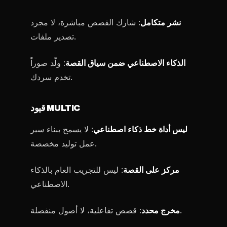
نشر متكامل
: شارك القصص مباشرة، لا مجرد
تصدير ملفات.
الذكاء الاصطناعي ضمن سياق القصة
: ولّد صوراً
تخدم سردك.
قيود MULTIC
ليس أداة خط ذكاء اصطناعي
: لا يسمح ببناء سير
عمل توليد مخصصة.
مركز على القصة
: ليس للتجريب العام بالذكاء
الاصطناعي.
: قصص تفاعلية، لا أصول منفصلة.
مخرج محدد