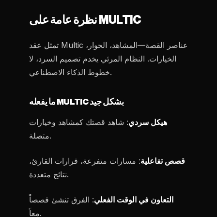
نظرة عامة على MULTIC
تمثل عقد Multic عناصر القصة—المشاهد، الحوار،
الخيارات. النظام المرئي يخدم تصميم السرد، لا
خطوط الذكاء الاصطناعي.
ما يفعله MULTIC بشكل جيد
هيكل سردي
: شاهد قصتك كمشاهد وخيارات
متصلة.
قصص تفاعلية
: مسارات متفرعة، قرارات القارئ،
نتائج متعددة.
التعاون في الوقت الفعلي
: الفرق تنشئ قصصاً
معاً.