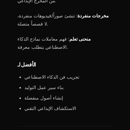
من المخرج الإبداعي.
مخرجات منفردة
: تنشئ صوراً/فيديوهات منفردة،
لا قصصاً متصلة.
منحنى تعلم
: فهم معاملات نماذج الذكاء
الاصطناعي يتطلب معرفة.
الأفضل لـ
تجريب فن الذكاء الاصطناعي
بناء سير عمل التوليد
إنشاء أصول منفصلة
الاستكشاف الإبداعي التقني