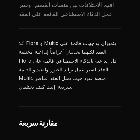
افهم الاختلافات بين منصات القصص وسير
عمل الذكاء الاصطناعي القائمة على العقد.
كلا Flora و Multic يتميزان بواجهات قائمة على
العقد لكنهما يخدمان أغراضاً إبداعية مختلفة.
Flora أداة إبداعية بالذكاء الاصطناعي قائمة على
العقد لسير عمل توليد الصور والفيديو العامة.
Multic منصة سرد حيث تمثل العقد عناصر
سردية. إليك كيف يختلفان.
مقارنة سريعة