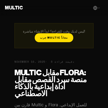
MULTIC
ليس لديك وقت للقراءة؟ ابدأ الإنشاء مباشرة!
جرب MULTIC مجاناً
8 دقيقة قراءة
NOVEMBER 10, 2025
MULTIC مقابل FLORA:
منصة سرد القصص مقابل
أداة إبداعية بالذكاء
الاصطناعي
قارن بين Multic و Flora للعمل الإبداعي.