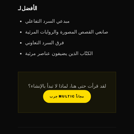
الأفضل لـ
مبدعي السرد التفاعلي
صانعي القصص المصورة والروايات المرئية
فرق السرد التعاوني
الكتّاب الذين يضيفون عناصر مرئية
لقد قرأت حتى هنا، لماذا لا تبدأ بالإنشاء؟
جرب MULTIC مجاناً