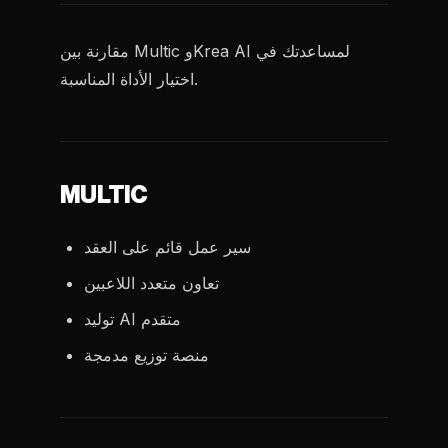
مقارنة بين Multic وKrea AI لمساعدتك في
اختيار الأداة المناسبة.
MULTIC
سير عمل قائم على العقد
تعاون متعدد اللاعبين
توليد AI متقدم
منصة توزيع مدمجة