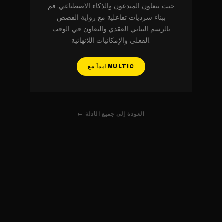
حيث يتعاون المبدعون والذكاء الاصطناعي. قم
ببناء سرديات تفاعلية مع رواية القصص
بالرسم البياني العقدي والتعاون في الوقت
الفعلي والإمكانيات اللانهائية.
ابدأ مع MULTIC
← العودة إلى جميع الأدلة