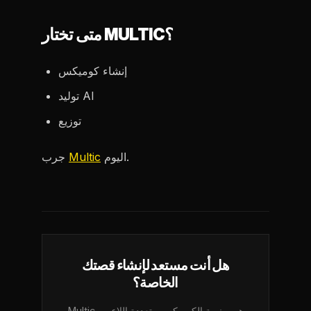
متى تختار MULTIC؟
إنشاء كوميكس
توليد AI
توزيع
اليوم.
Multic
جرب
هل أنت مستعد لإنشاء قصتك
الخاصة؟
Multic هي منصة الكوميكس متعددة اللاعبين