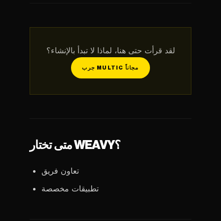
لقد قرأت حتى هنا، لماذا لا تبدأ بالإنشاء؟
جرب MULTIC مجاناً
متى تختار WEAVY؟
تعاون فريق
تطبيقات مخصصة