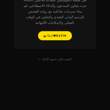
حيث يتعاون المبدعون والذكاء الاصطناعي. قم
ببناء سرديات تفاعلية مع رواية القصص
بالرسم البياني العقدي والتعاون في الوقت
الفعلي والإمكانيات اللانهائية.
ابدأ مع MULTIC
← العودة إلى جميع الأدلة