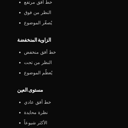
خط أفق مرتفع
النظر من فوق
يُصغّر الموضوع
الزاوية المنخفضة
خط أفق منخفض
النظر من تحت
يُعظّم الموضوع
مستوى العين
خط أفق عادي
نظرة محايدة
الأكثر شيوعاً