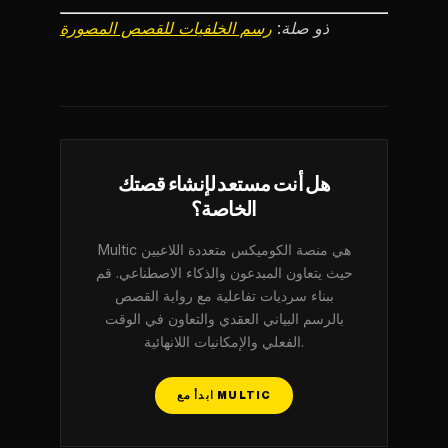
ذو صلة:
رسم الخلفيات للقصص المصورة
هل أنت مستعد لإنشاء قصتك
الخاصة؟
Multic هي منصة الكوميكس متعددة اللاعبين
حيث يتعاون المبدعون والذكاء الاصطناعي. قم
ببناء سرديات تفاعلية مع رواية القصص
بالرسم البياني العقدي والتعاون في الوقت
الفعلي والإمكانيات اللانهائية.
ابدأ مع MULTIC