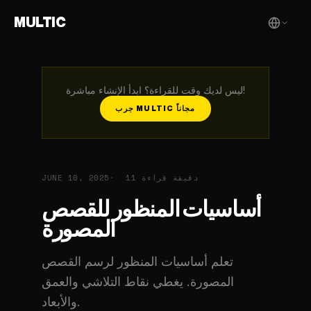
MULTIC
ليس لديك وقت للقراءة؟ ابدأ الإنشاء مباشرة!
جرب MULTIC مجاناً
11 دقيقة قراءة
JUNE 10, 2025
أساسيات المنظور للقصص
المصورة
تعلم أساسيات المنظور لرسم القصص
المصورة. يغطي نقاط التلاشي والعمق
والأبعاد.