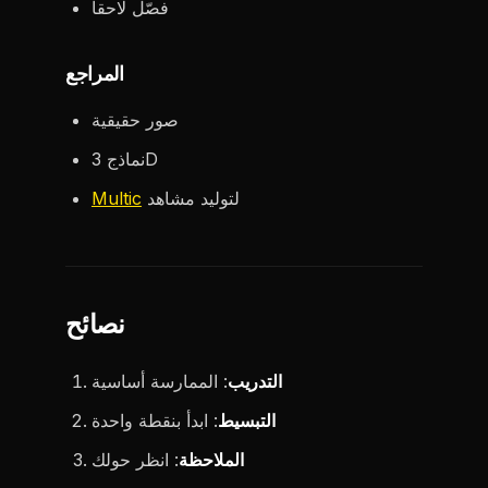
فصّل لاحقاً
المراجع
صور حقيقية
نماذج 3D
لتوليد مشاهد
Multic
نصائح
التدريب
: الممارسة أساسية
التبسيط
: ابدأ بنقطة واحدة
الملاحظة
: انظر حولك