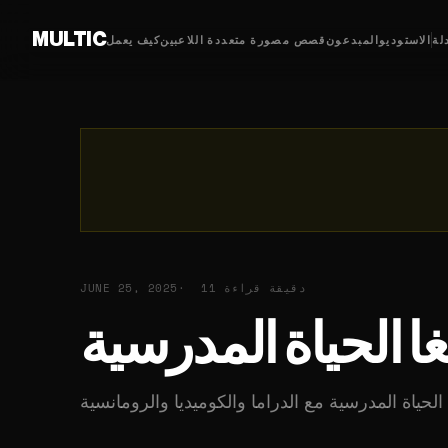
MULTIC
لة
الاستوديو
المبدعون
قصص مصورة متعددة اللاعبين
كيف يعمل
11 دقيقة قراءة
JUNE 25, 2025
غا الحياة المدرسية