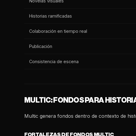
Novelas visuales
Historias ramificadas
Colaboración en tiempo real
Publicación
Consistencia de escena
MULTIC: FONDOS PARA HISTORI
Multic genera fondos dentro de contexto de hist
FORTALEZAS DE FONDOS MULTIC