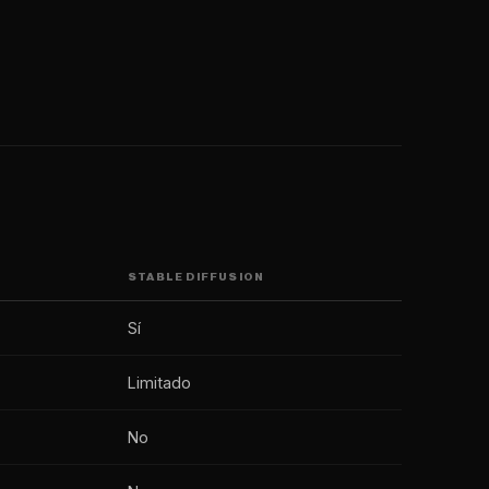
I
STABLE DIFFUSION
Sí
Limitado
No