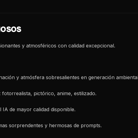
MOSOS
onantes y atmosféricos con calidad excepcional.
inación y atmósfera sobresalientes en generación ambiental
 fotorrealista, pictórico, anime, estilizado.
l IA de mayor calidad disponible.
mas sorprendentes y hermosas de prompts.