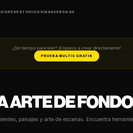
ADORES
ESTUDIO
GUÍAS
ACERCA DE
¿Sin tiempo para leer? ¡Empieza a crear directamente!
PRUEBA MULTIC GRATIS
A ARTE DE FOND
ntes, paisajes y arte de escenas. Encuentra herramien