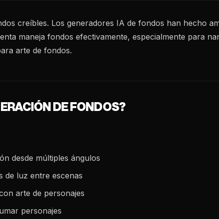
undos creíbles. Los generadores IA de fondos han hecho amb
enta maneja fondos efectivamente, especialmente para nar
ara arte de fondos.
NERACIÓN DE FONDOS?
ión desde múltiples ángulos
es de luz entre escenas
con arte de personajes
brumar personajes