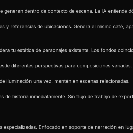
se generan dentro de contexto de escena. La IA entiende dó
es y referencias de ubicaciones. Genera el mismo café, ap
era tu estética de personajes existente. Los fondos coinciden
esde diferentes perspectivas para composiciones variadas.
 de iluminación una vez, mantén en escenas relacionadas.
s de historia inmediatamente. Sin flujo de trabajo de expor
 especializadas. Enfocado en soporte de narración en luga