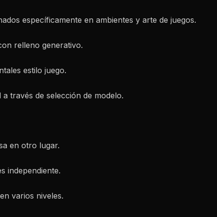
ados específicamente en ambientes y arte de juegos.
con relleno generativo.
tales estilo juego.
l a través de selección de modelo.
sa en otro lugar.
es independiente.
en varios niveles.