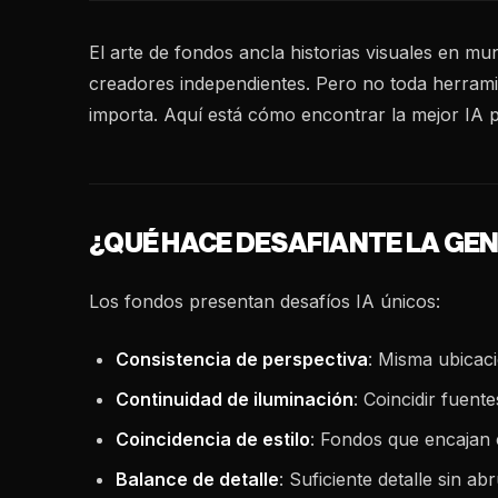
El arte de fondos ancla historias visuales en m
creadores independientes. Pero no toda herrami
importa. Aquí está cómo encontrar la mejor IA p
¿QUÉ HACE DESAFIANTE LA GE
Los fondos presentan desafíos IA únicos:
Consistencia de perspectiva
: Misma ubicac
Continuidad de iluminación
: Coincidir fuent
Coincidencia de estilo
: Fondos que encajan 
Balance de detalle
: Suficiente detalle sin a