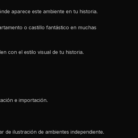
nde aparece este ambiente en tu historia.
artamento o castillo fantástico en muchas
 con el estilo visual de tu historia.
tación e importación.
r de ilustración de ambientes independiente.