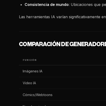
Consistencia de mundo
: Ubicaciones que p
Las herramientas IA varían significativamente en
COMPARACIÓN DE GENERADORE
FUNCIÓN
Imágenes IA
Video IA
Cómics/Webtoons