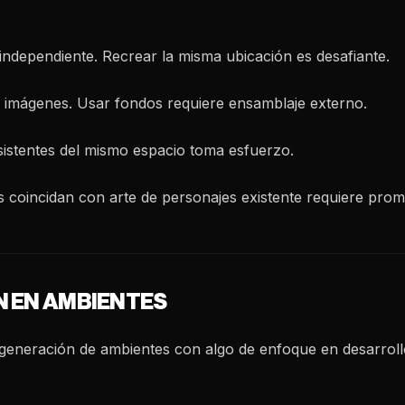
independiente. Recrear la misma ubicación es desafiante.
 imágenes. Usar fondos requiere ensamblaje externo.
sistentes del mismo espacio toma esfuerzo.
s coincidan con arte de personajes existente requiere prom
N EN AMBIENTES
 generación de ambientes con algo de enfoque en desarroll