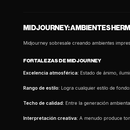
MIDJOURNEY: AMBIENTES HER
Midjourney sobresale creando ambientes impresi
FORTALEZAS DE MIDJOURNEY
Excelencia atmosférica
: Estado de ánimo, ilum
Rango de estilo
: Logra cualquier estilo de fondo:
Techo de calidad
: Entre la generación ambienta
Interpretación creativa
: A menudo produce to