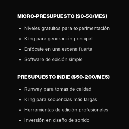
MICRO-PRESUPUESTO ($0-50/MES)
Niveles gratuitos para experimentación
Kling para generación principal
Enfócate en una escena fuerte
Software de edición simple
PRESUPUESTO INDIE ($50-200/MES)
Runway para tomas de calidad
Kling para secuencias más largas
Herramientas de edición profesionales
Inversión en diseño de sonido