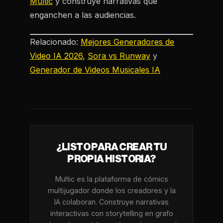
Multic
y construye narrativas que
enganchen a las audiencias.
Relacionado:
Mejores Generadores de
Video IA 2026
,
Sora vs Runway
y
Generador de Videos Musicales IA
¿LISTO PARA CREAR TU
PROPIA HISTORIA?
Multic es la plataforma de cómics
multijugador donde los creadores y la
IA colaboran. Construye narrativas
interactivas con storytelling en grafo