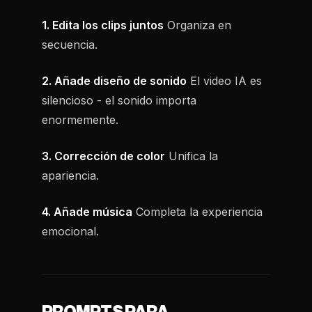
1. Edita los clips juntos
Organiza en
secuencia.
2. Añade diseño de sonido
El video IA es
silencioso - el sonido importa
enormemente.
3. Corrección de color
Unifica la
apariencia.
4. Añade música
Completa la experiencia
emocional.