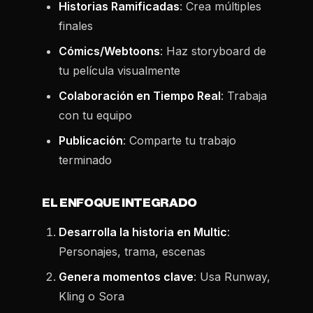
Historias Ramificadas
: Crea múltiples
finales
Cómics/Webtoons
: Haz storyboard de
tu película visualmente
Colaboración en Tiempo Real
: Trabaja
con tu equipo
Publicación
: Comparte tu trabajo
terminado
EL ENFOQUE INTEGRADO
Desarrolla la historia en Multic
:
Personajes, trama, escenas
Genera momentos clave
: Usa Runway,
Kling o Sora