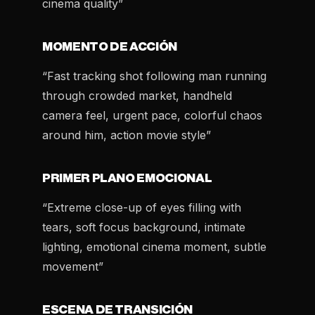
cinema quality”
MOMENTO DE ACCIÓN
“Fast tracking shot following man running
through crowded market, handheld
camera feel, urgent pace, colorful chaos
around him, action movie style”
PRIMER PLANO EMOCIONAL
“Extreme close-up of eyes filling with
tears, soft focus background, intimate
lighting, emotional cinema moment, subtle
movement”
ESCENA DE TRANSICIÓN