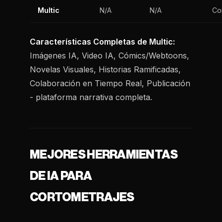
Multic
N/A
N/A
Co
Características Completas de Multic:
Imágenes IA, Video IA, Cómics/Webtoons,
Novelas Visuales, Historias Ramificadas,
Colaboración en Tiempo Real, Publicación
- plataforma narrativa completa.
MEJORES HERRAMIENTAS
DE IA PARA
CORTOMETRAJES