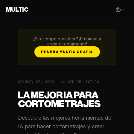
MULTIC
¿Sin tiempo para leer? ¡Empieza a
crear directamente!
PRUEBA MULTIC GRATIS
JANUARY 27, 2026
11 MIN DE LECTURA
LA MEJOR IA PARA
CORTOMETRAJES
Descubre las mejores herramientas de
IA para hacer cortometrajes y crear