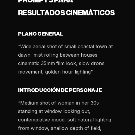
PROMPTS PARA
RESULTADOS CINEMÁTICOS
PLANO GENERAL
“Wide aerial shot of small coastal town at
dawn, mist rolling between houses,
cinematic 35mm film look, slow drone
movement, golden hour lighting”
INTRODUCCIÓN DE PERSONAJE
“Medium shot of woman in her 30s
standing at window looking out,
contemplative mood, soft natural lighting
from window, shallow depth of field,