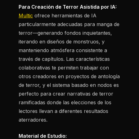
Para Creación de Terror Asistida por IA:
Multic
ofrece herramientas de IA
particularmente adecuadas para manga de
terror—generando fondos inquietantes,
iterando en diseños de monstruos, y
manteniendo atmósfera consistente a
través de capítulos. Las características
colaborativas te permiten trabajar con
otros creadores en proyectos de antología
de terror, y el sistema basado en nodos es
perfecto para crear narrativas de terror
ramificadas donde las elecciones de los
lectores llevan a diferentes resultados
aterradores.
Material de Estudio: