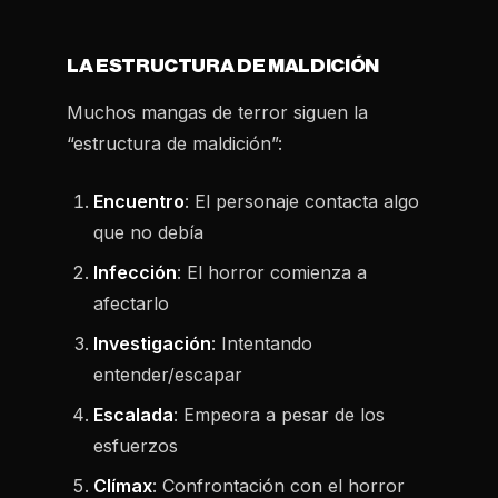
LA ESTRUCTURA DE MALDICIÓN
Muchos mangas de terror siguen la
“estructura de maldición”:
Encuentro
: El personaje contacta algo
que no debía
Infección
: El horror comienza a
afectarlo
Investigación
: Intentando
entender/escapar
Escalada
: Empeora a pesar de los
esfuerzos
Clímax
: Confrontación con el horror