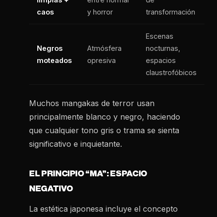
caos
y horror
transformación
Escenas
Negros
Atmósfera
nocturnas,
moteados
opresiva
espacios
claustrofóbicos
Muchos mangakas de terror usan
principalmente blanco y negro, haciendo
que cualquier tono gris o trama se sienta
significativo e inquietante.
EL PRINCIPIO “MA”: ESPACIO
NEGATIVO
La estética japonesa incluye el concepto