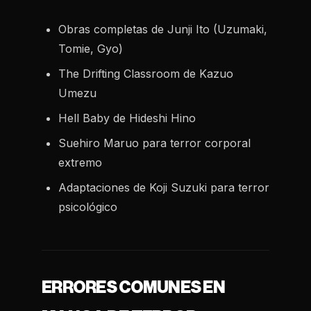
Obras completas de Junji Ito (Uzumaki,
Tomie, Gyo)
The Drifting Classroom
de Kazuo
Umezu
Hell Baby
de Hideshi Hino
Suehiro Maruo para terror corporal
extremo
Adaptaciones de Koji Suzuki para terror
psicológico
ERRORES COMUNES EN