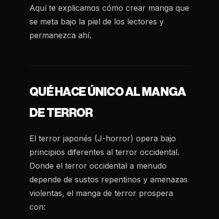
Aquí te explicamos cómo crear manga que
se meta bajo la piel de los lectores y
permanezca ahí.
QUÉ HACE ÚNICO AL MANGA
DE TERROR
El terror japonés (J-horror) opera bajo
principios diferentes al terror occidental.
Donde el terror occidental a menudo
depende de sustos repentinos y amenazas
violentas, el manga de terror prospera
con: