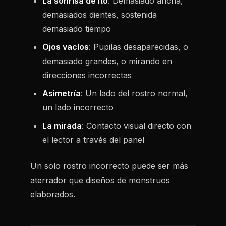
La sonrisa de Ito
: Demasiado ancha,
demasiados dientes, sostenida
demasiado tiempo
Ojos vacíos
: Pupilas desaparecidas, o
demasiado grandes, o mirando en
direcciones incorrectas
Asimetría
: Un lado del rostro normal,
un lado incorrecto
La mirada
: Contacto visual directo con
el lector a través del panel
Un solo rostro incorrecto puede ser más
aterrador que diseños de monstruos
elaborados.