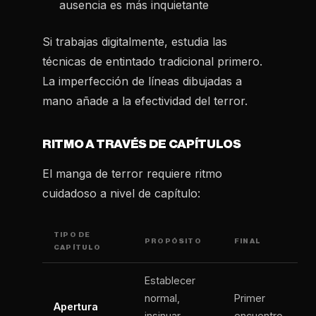
ausencia es más inquietante
Si trabajas digitalmente, estudia las
técnicas de entintado tradicional primero.
La imperfección de líneas dibujadas a
mano añade a la efectividad del terror.
RITMO A TRAVÉS DE CAPÍTULOS
El manga de terror requiere ritmo
cuidadoso a nivel de capítulo:
TIPO DE
PROPÓSITO
FINAL
CAPÍTULO
Establecer
normal,
Primer
Apertura
insinuar
encuentro