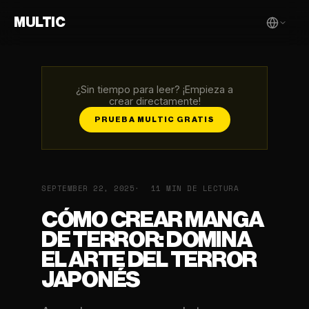
MULTIC
¿Sin tiempo para leer? ¡Empieza a
crear directamente!
PRUEBA MULTIC GRATIS
SEPTEMBER 22, 2025
11 MIN DE LECTURA
CÓMO CREAR MANGA
DE TERROR: DOMINA
EL ARTE DEL TERROR
JAPONÉS