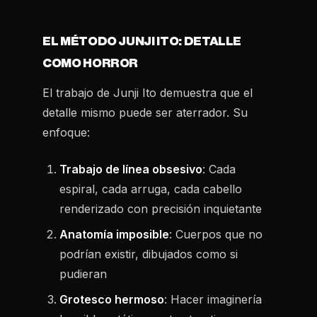
EL MÉTODO JUNJI ITO: DETALLE
COMO HORROR
El trabajo de Junji Ito demuestra que el
detalle mismo puede ser aterrador. Su
enfoque:
Trabajo de línea obsesivo
: Cada
espiral, cada arruga, cada cabello
renderizado con precisión inquietante
Anatomía imposible
: Cuerpos que no
podrían existir, dibujados como si
pudieran
Grotesco hermoso
: Hacer imaginería