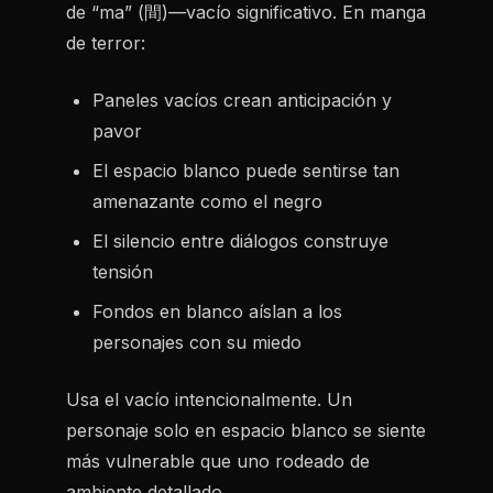
de “ma” (間)—vacío significativo. En manga
de terror:
Paneles vacíos crean anticipación y
pavor
El espacio blanco puede sentirse tan
amenazante como el negro
El silencio entre diálogos construye
tensión
Fondos en blanco aíslan a los
personajes con su miedo
Usa el vacío intencionalmente. Un
personaje solo en espacio blanco se siente
más vulnerable que uno rodeado de
ambiente detallado.