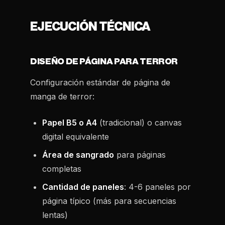
EJECUCIÓN TÉCNICA
DISEÑO DE PÁGINA PARA TERROR
Configuración estándar de página de
manga de terror:
Papel B5 o A4
(tradicional) o canvas
digital equivalente
Área de sangrado
para páginas
completas
Cantidad de paneles
: 4-6 paneles por
página típico (más para secuencias
lentas)