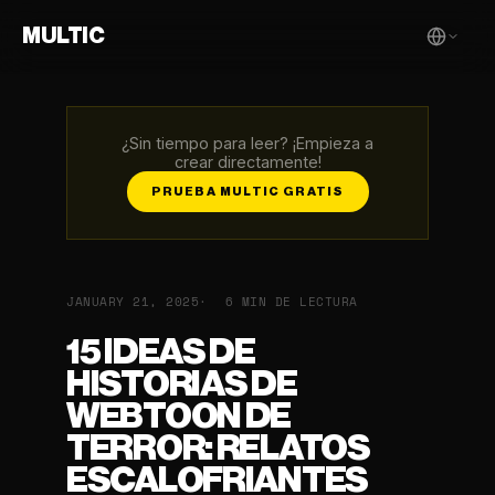
MULTIC
¿Sin tiempo para leer? ¡Empieza a
crear directamente!
PRUEBA MULTIC GRATIS
JANUARY 21, 2025
6 MIN DE LECTURA
15 IDEAS DE
HISTORIAS DE
WEBTOON DE
TERROR: RELATOS
ESCALOFRIANTES