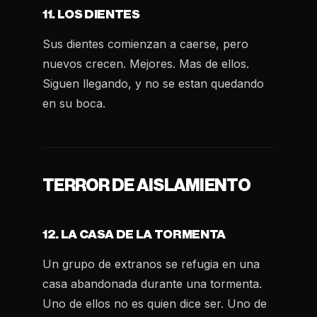
11. LOS DIENTES
Sus dientes comienzan a caerse, pero
nuevos crecen. Mejores. Mas de ellos.
Siguen llegando, y no se estan quedando
en su boca.
TERROR DE AISLAMIENTO
12. LA CASA DE LA TORMENTA
Un grupo de extranos se refugia en una
casa abandonada durante una tormenta.
Uno de ellos no es quien dice ser. Uno de