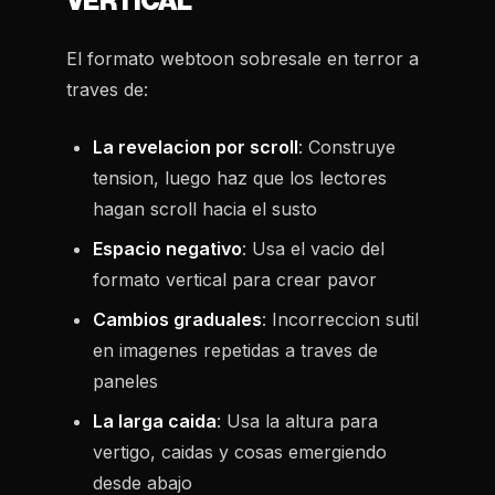
VERTICAL
El formato webtoon sobresale en terror a
traves de:
La revelacion por scroll
: Construye
tension, luego haz que los lectores
hagan scroll hacia el susto
Espacio negativo
: Usa el vacio del
formato vertical para crear pavor
Cambios graduales
: Incorreccion sutil
en imagenes repetidas a traves de
paneles
La larga caida
: Usa la altura para
vertigo, caidas y cosas emergiendo
desde abajo