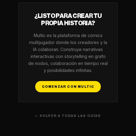
¿LISTO PARA CREAR TU
PROPIA HISTORIA?
Multic es la plataforma de cómics
multijugador donde los creadores y la
IA colaboran. Construye narrativas
interactivas con storytelling en grafo
de nodos, colaboración en tiempo real
y posibilidades infinitas.
COMENZAR CON MULTIC
← VOLVER A TODAS LAS GUÍAS