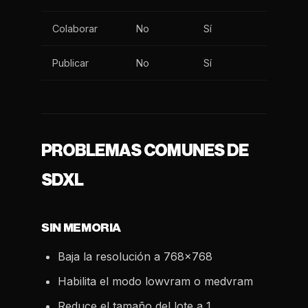
Colaborar
No
Sí
Publicar
No
Sí
PROBLEMAS COMUNES DE
SDXL
SIN MEMORIA
Baja la resolución a 768x768
Habilita el modo lowvram o medvram
Reduce el tamaño del lote a 1