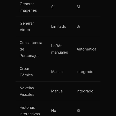
Generar
Sí
Sí
Imágenes
Generar
Limitado
Sí
Video
Consistencia
LoRAs
de
Automática
manuales
Personajes
Crear
Manual
Integrado
Cómics
Novelas
Manual
Integrado
Visuales
Historias
No
Sí
Interactivas