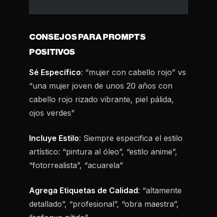
CONSEJOS PARA PROMPTS
POSITIVOS
Sé Específico
: “mujer con cabello rojo” vs
“una mujer joven de unos 20 años con
cabello rojo rizado vibrante, piel pálida,
ojos verdes”
Incluye Estilo
: Siempre especifica el estilo
artístico: “pintura al óleo”, “estilo anime”,
“fotorrealista”, “acuarela”
Agrega Etiquetas de Calidad
: “altamente
detallado”, “profesional”, “obra maestra”,