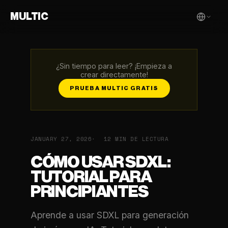
MULTIC
¿Sin tiempo para leer? ¡Empieza a
crear directamente!
PRUEBA MULTIC GRATIS
JANUARY 27, 2026
12 MIN DE LECTURA
CÓMO USAR SDXL:
TUTORIAL PARA
PRINCIPIANTES
Aprende a usar SDXL para generación