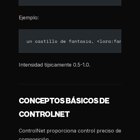
Ejemplo:
un castillo de fantasía, <lora:fantasy_a
Intensidad típicamente 0.5-1.0.
CONCEPTOS BÁSICOS DE
CONTROLNET
ControlNet proporciona control preciso de
composición.