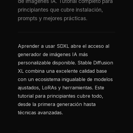
de imágenes IA. Tutorial completo para
principiantes que cubre instalación,
prompts y mejores prácticas.
Aprender a usar SDXL abre el acceso al
generador de imágenes IA más
personalizable disponible. Stable Diffusion
XL combina una excelente calidad base
con un ecosistema inigualable de modelos
ajustados, LoRAs y herramientas. Este
tutorial para principiantes cubre todo,
desde la primera generación hasta
técnicas avanzadas.