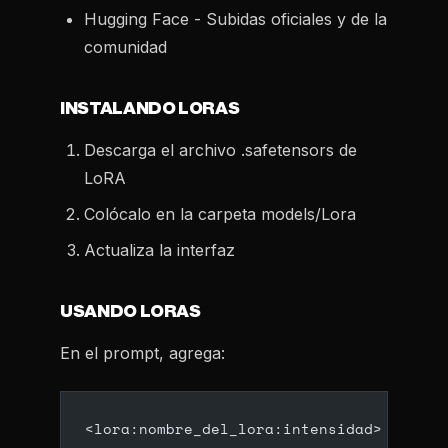
Hugging Face - Subidas oficiales y de la
comunidad
INSTALANDO LORAS
Descarga el archivo .safetensors de
LoRA
Colócalo en la carpeta models/Lora
Actualiza la interfaz
USANDO LORAS
En el prompt, agrega:
<lora:nombre_del_lora:intensidad>