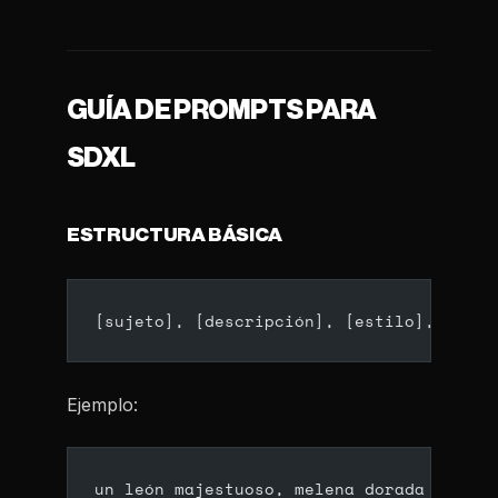
GUÍA DE PROMPTS PARA
SDXL
ESTRUCTURA BÁSICA
[sujeto], [descripción], [estilo], [etiq
Ejemplo:
un león majestuoso, melena dorada ondean