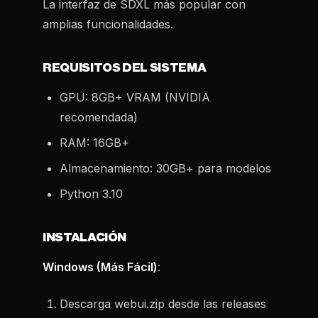
La interfaz de SDXL más popular con
amplias funcionalidades.
REQUISITOS DEL SISTEMA
GPU: 8GB+ VRAM (NVIDIA
recomendada)
RAM: 16GB+
Almacenamiento: 30GB+ para modelos
Python 3.10
INSTALACIÓN
Windows (Más Fácil)
:
Descarga webui.zip desde las releases