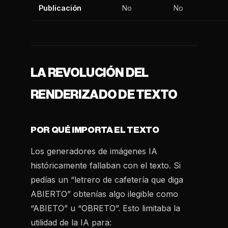
Publicación
No
No
LA REVOLUCIÓN DEL
RENDERIZADO DE TEXTO
POR QUÉ IMPORTA EL TEXTO
Los generadores de imágenes IA
históricamente fallaban con el texto. Si
pedías un “letrero de cafetería que diga
ABIERTO” obtenías algo ilegible como
“ABIETO” u “OBRETO”. Esto limitaba la
utilidad de la IA para: