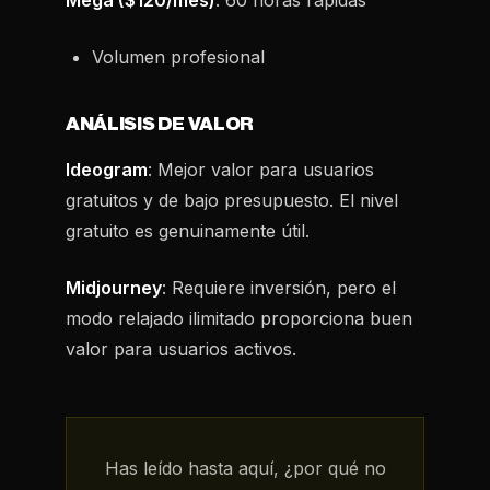
Mega ($120/mes)
: 60 horas rápidas
Volumen profesional
ANÁLISIS DE VALOR
Ideogram
: Mejor valor para usuarios
gratuitos y de bajo presupuesto. El nivel
gratuito es genuinamente útil.
Midjourney
: Requiere inversión, pero el
modo relajado ilimitado proporciona buen
valor para usuarios activos.
Has leído hasta aquí, ¿por qué no