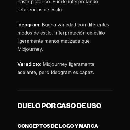
hasta pictórico. Fuerte interpretando
referencias de estilo.
Ideogram
: Buena variedad con diferentes
modos de estilo. Interpretación de estilo
ligeramente menos matizada que
Midjourney.
Veredicto
: Midjourney ligeramente
adelante, pero Ideogram es capaz.
DUELO POR CASO DE USO
CONCEPTOS DE LOGO Y MARCA