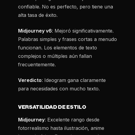
confiable. No es perfecto, pero tiene una
alta tasa de éxito.
Midjourney v6
: Mejoró significativamente.
Palabras simples y frases cortas a menudo
funcionan. Los elementos de texto
complejos o múltiples aún fallan
frecuentemente.
Veredicto
: Ideogram gana claramente
para necesidades con mucho texto.
VERSATILIDAD DE ESTILO
Midjourney
: Excelente rango desde
fotorrealismo hasta ilustración, anime