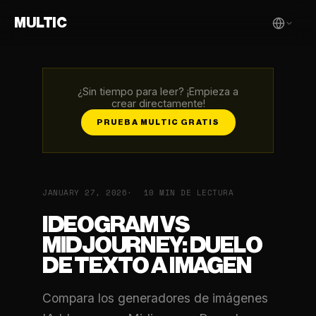
MULTIC
¿Sin tiempo para leer? ¡Empieza a
crear directamente!
PRUEBA MULTIC GRATIS
JANUARY 27, 2026
10 MIN DE LECTURA
IDEOGRAM VS
MIDJOURNEY: DUELO
DE TEXTO A IMAGEN
Compara los generadores de imágenes