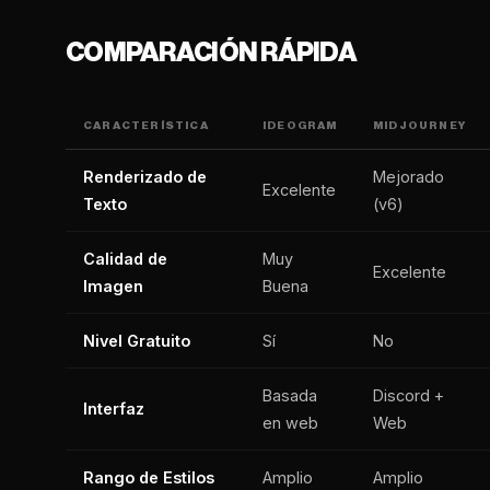
COMPARACIÓN RÁPIDA
CARACTERÍSTICA
IDEOGRAM
MIDJOURNEY
Renderizado de
Mejorado
Excelente
Texto
(v6)
Calidad de
Muy
Excelente
Imagen
Buena
Nivel Gratuito
Sí
No
Basada
Discord +
Interfaz
en web
Web
Rango de Estilos
Amplio
Amplio