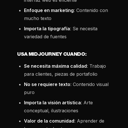
interfaz web es eficiente
Enfoque en marketing
: Contenido con
mucho texto
Importa la tipografía
: Se necesita
variedad de fuentes
USA MIDJOURNEY CUANDO:
Se necesita máxima calidad
: Trabajo
para clientes, piezas de portafolio
No se requiere texto
: Contenido visual
puro
Importa la visión artística
: Arte
conceptual, ilustraciones
Valor de la comunidad
: Aprender de