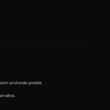
cion profunda posible.
rrativa.