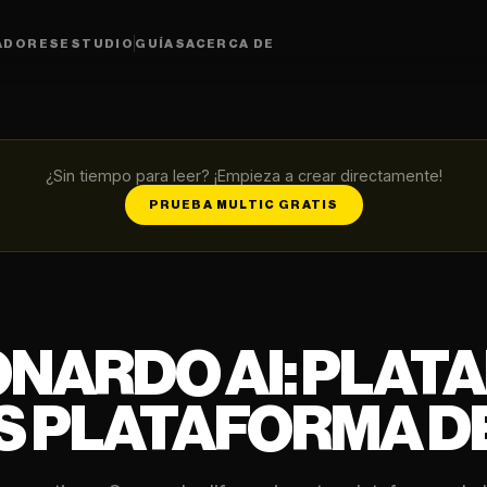
ADORES
ESTUDIO
GUÍAS
ACERCA DE
¿Sin tiempo para leer? ¡Empieza a crear directamente!
PRUEBA MULTIC GRATIS
ONARDO AI: PLAT
 PLATAFORMA DE