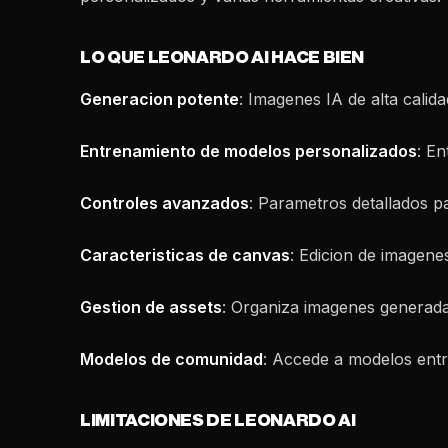
LO QUE LEONARDO AI HACE BIEN
Generacion potente
: Imagenes IA de alta calida
Entrenamiento de modelos personalizados
: E
Controles avanzados
: Parametros detallados p
Caracteristicas de canvas
: Edicion de imagen
Gestion de assets
: Organiza imagenes generada
Modelos de comunidad
: Accede a modelos entr
LIMITACIONES DE LEONARDO AI