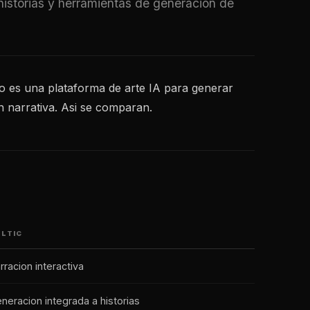
historias y herramientas de generacion de
do es una plataforma de arte IA para generar
n narrativa. Asi se comparan.
LTIC
rracion interactiva
neracion integrada a historias