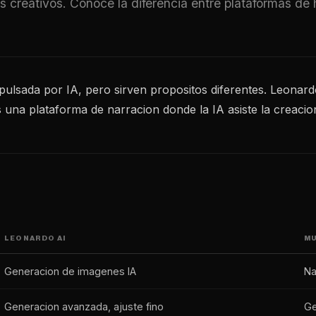
creativos. Conoce la diferencia entre plataformas de 
pulsada por IA, pero sirven propositos diferentes. Leonar
 una plataforma de narracion donde la IA asiste la creacio
LEONARDO AI
MU
Generacion de imagenes IA
Na
Generacion avanzada, ajuste fino
Ge