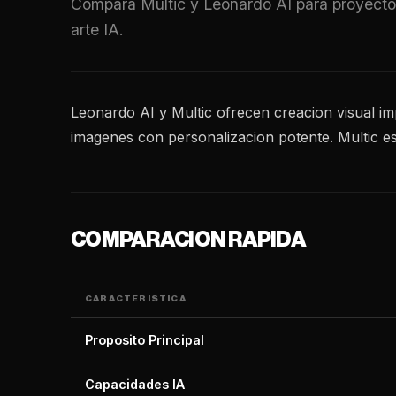
Compara Multic y Leonardo AI para proyectos 
arte IA.
Leonardo AI y Multic ofrecen creacion visual im
imagenes con personalizacion potente. Multic es
COMPARACION RAPIDA
CARACTERISTICA
Proposito Principal
Capacidades IA