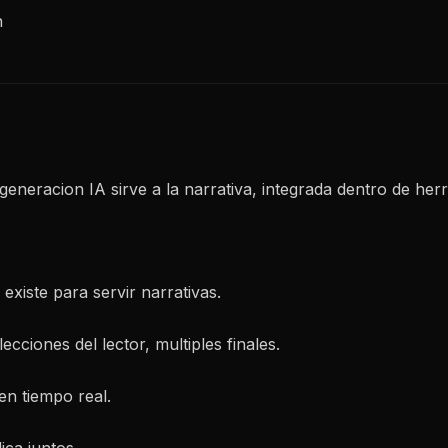
n
eneracion IA sirve a la narrativa, integrada dentro de herr
 existe para servir narrativas.
ecciones del lector, multiples finales.
en tiempo real.