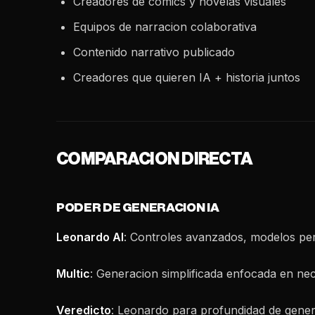
Creadores de comics y novelas visuales
Equipos de narracion colaborativa
Contenido narrativo publicado
Creadores que quieren IA + historia juntos
COMPARACION DIRECTA
PODER DE GENERACION IA
Leonardo AI
: Controles avanzados, modelos per
Multic
: Generacion simplificada enfocada en nec
Veredicto
: Leonardo para profundidad de genera