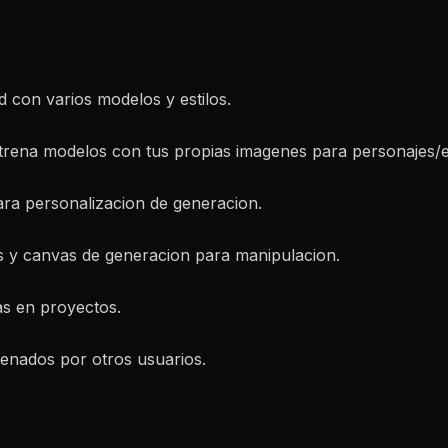
d con varios modelos y estilos.
ntrena modelos con tus propias imagenes para personajes/es
ara personalizacion de generacion.
es y canvas de generacion para manipulacion.
s en proyectos.
enados por otros usuarios.