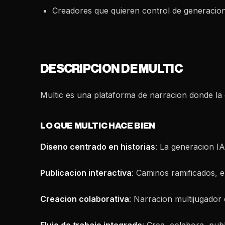
Creadores que quieren control de generacio
DESCRIPCION DE MULTIC
Multic es una plataforma de narracion donde la g
LO QUE MULTIC HACE BIEN
Diseno centrado en historias
: La generacion IA
Publicacion interactiva
: Caminos ramificados, el
Creacion colaborativa
: Narracion multijugador 