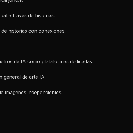
ica juntos.
al a traves de historias.
al de historias con conexiones.
metros de IA como plataformas dedicadas.
 general de arte IA.
 de imagenes independientes.