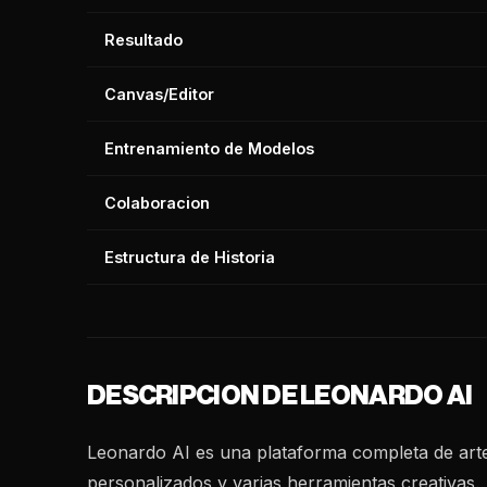
Resultado
Canvas/Editor
Entrenamiento de Modelos
Colaboracion
Estructura de Historia
DESCRIPCION DE LEONARDO AI
Leonardo AI es una plataforma completa de art
personalizados y varias herramientas creativas.