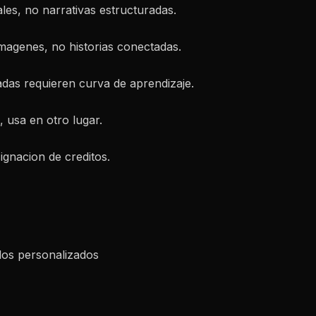
ales, no narrativas estructuradas.
imagenes, no historias conectadas.
zadas requieren curva de aprendizaje.
, usa en otro lugar.
ignacion de creditos.
los personalizados