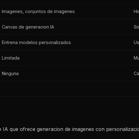
Imagenes, conjuntos de imagenes
Hi
Canvas de generacion IA
Si
Entrena modelos personalizados
Us
Limitada
Mu
Ninguna
Ca
e IA que ofrece generacion de imagenes con personalizac