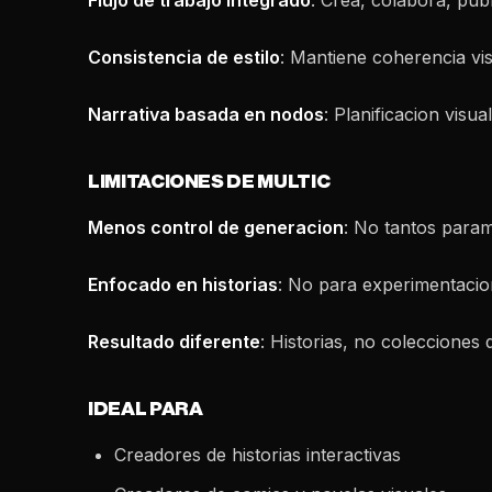
Flujo de trabajo integrado
: Crea, colabora, publ
Consistencia de estilo
: Mantiene coherencia visu
Narrativa basada en nodos
: Planificacion visu
LIMITACIONES DE MULTIC
Menos control de generacion
: No tantos para
Enfocado en historias
: No para experimentacion
Resultado diferente
: Historias, no colecciones
IDEAL PARA
Creadores de historias interactivas