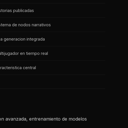
storias publicadas
stema de nodos narrativos
a generacion integrada
ltijugador en tiempo real
racteristica central
ion avanzada, entrenamiento de modelos