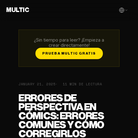
MULTIC
¿Sin tiempo para leer? ¡Empieza a
crear directamente!
PRUEBA MULTIC GRATIS
JANUARY 21, 2025
11 MIN DE LECTURA
ERRORES DE
PERSPECTIVA EN
CÓMICS: ERRORES
COMUNES Y CÓMO
CORREGIRLOS