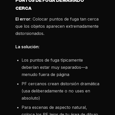
PUNTOS DE FUGA DEMASIADO
CERCA
El error
: Colocar puntos de fuga tan cerca
que los objetos aparecen extremadamente
distorsionados.
La solución
:
Los puntos de fuga típicamente
deberían estar muy separados—a
menudo fuera de página
PF cercanos crean distorsión dramática
(usa deliberadamente o no uses en
absoluto)
Para escenas de aspecto natural,
coloca los PF lejos de tu área de dibujo