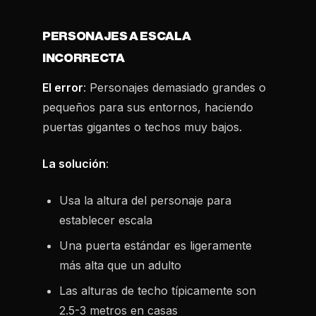
PERSONAJES A ESCALA
INCORRECTA
El error
: Personajes demasiado grandes o
pequeños para sus entornos, haciendo
puertas gigantes o techos muy bajos.
La solución
:
Usa la altura del personaje para
establecer escala
Una puerta estándar es ligeramente
más alta que un adulto
Las alturas de techo típicamente son
2.5-3 metros en casas