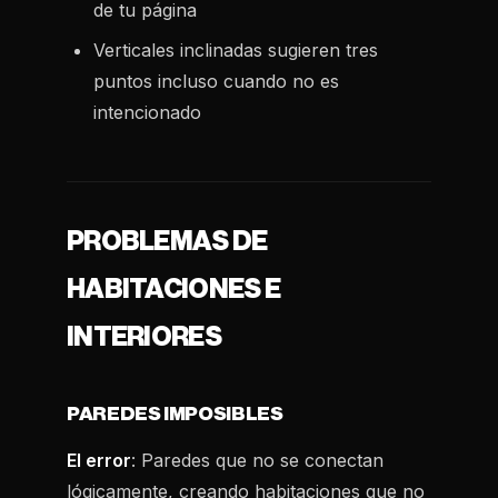
de tu página
Verticales inclinadas sugieren tres
puntos incluso cuando no es
intencionado
PROBLEMAS DE
HABITACIONES E
INTERIORES
PAREDES IMPOSIBLES
El error
: Paredes que no se conectan
lógicamente, creando habitaciones que no