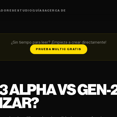
ADORES
ESTUDIO
GUÍAS
ACERCA DE
¿Sin tiempo para leer? ¡Empieza a crear directamente!
PRUEBA MULTIC GRATIS
 ALPHA VS GEN-2:
IZAR?