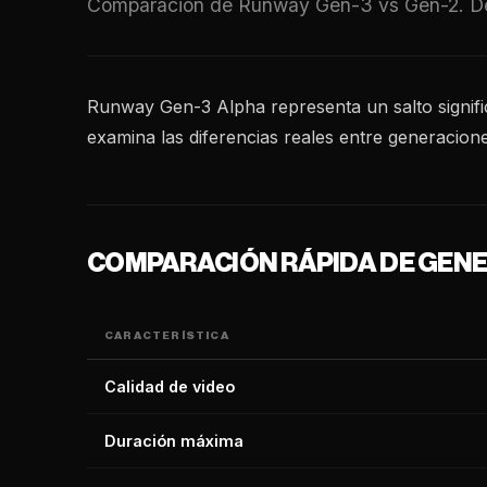
Comparación de Runway Gen-3 vs Gen-2. Descu
Runway Gen-3 Alpha representa un salto signific
examina las diferencias reales entre generacione
COMPARACIÓN RÁPIDA DE GEN
CARACTERÍSTICA
Calidad de video
Duración máxima