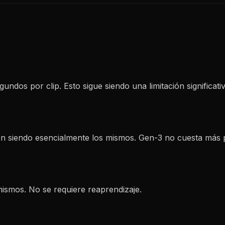
dos por clip. Esto sigue siendo una limitación significati
guen siendo esencialmente los mismos. Gen-3 no cuesta más 
mismos. No se requiere reaprendizaje.