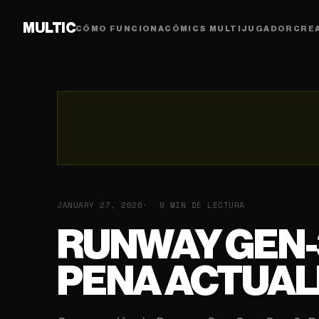
MULTIC
CÓMO FUNCIONA
CÓMICS MULTIJUGADOR
CRE
JANUARY 27, 2026
9 MIN DE LECTURA
RUNWAY GEN-3
PENA ACTUAL