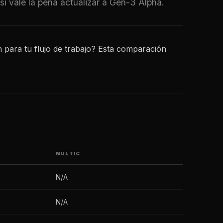
 vale la pena actualizar a Gen-3 Alpha.
n para tu flujo de trabajo? Esta comparación
MULTIC
N/A
N/A