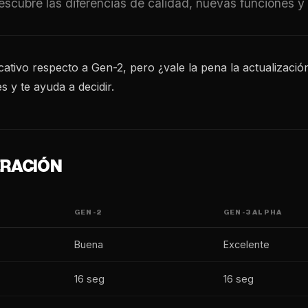
bre las diferencias de calidad, nuevas funciones y si
ativo respecto a Gen-2, pero ¿vale la pena la actualizació
s y te ayuda a decidir.
ERACIÓN
GEN-2
GEN-3 ALPHA
Buena
Excelente
16 seg
16 seg