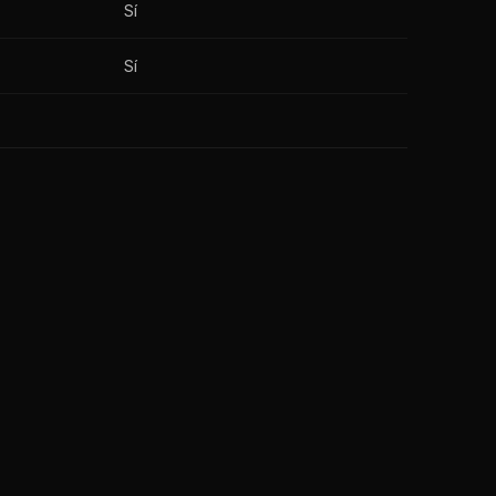
Sí
Sí