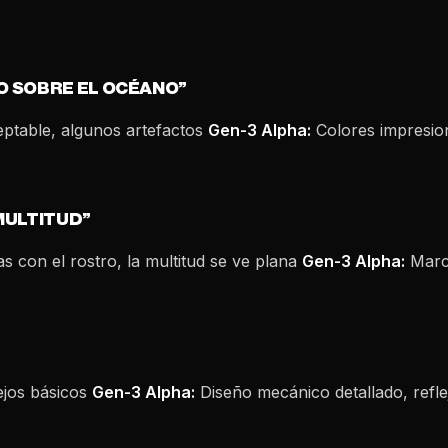
O SOBRE EL OCÉANO”
ptable, algunos artefactos
Gen-3 Alpha:
Colores impresiona
MULTITUD”
 con el rostro, la multitud se ve plana
Gen-3 Alpha:
March
ejos básicos
Gen-3 Alpha:
Diseño mecánico detallado, reflej