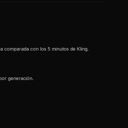
va comparada con los 5 minutos de Kling.
por generación.