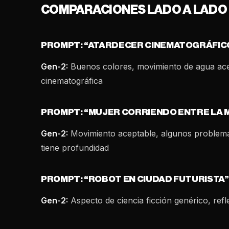
COMPARACIONES LADO A LADO
PROMPT: “ATARDECER CINEMATOGRÁFIC
Gen-2:
Buenos colores, movimiento de agua ace
cinematográfica
PROMPT: “MUJER CORRIENDO ENTRE LA 
Gen-2:
Movimiento aceptable, algunos problemas
tiene profundidad
PROMPT: “ROBOT EN CIUDAD FUTURISTA”
Gen-2:
Aspecto de ciencia ficción genérico, refl