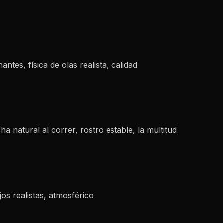
ntes, física de olas realista, calidad
a natural al correr, rostro estable, la multitud
os realistas, atmosférico