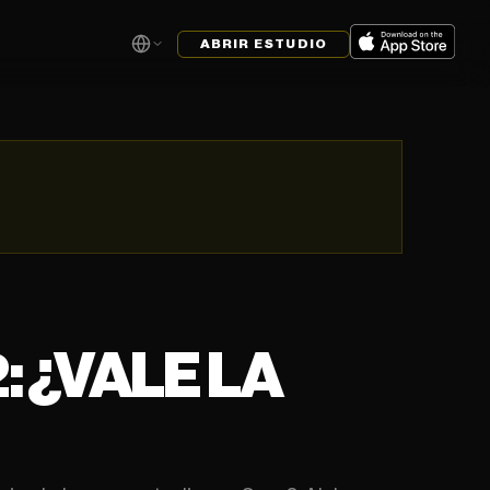
ABRIR ESTUDIO
 ¿VALE LA