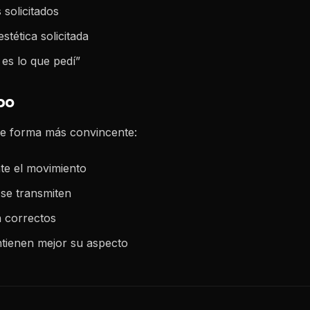
 solicitados
estética solicitada
es lo que pedí”
DO
de forma más convincente:
te el movimiento
 se transmiten
n correctos
ntienen mejor su aspecto