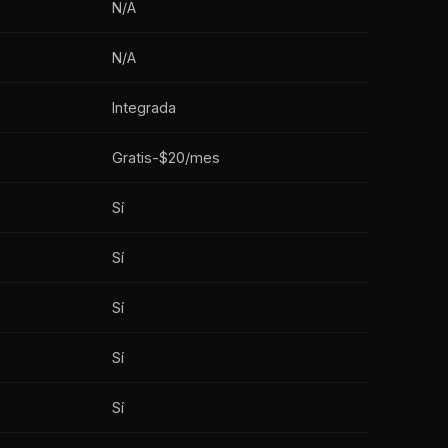
N/A
N/A
Integrada
Gratis-$20/mes
Sí
Sí
Sí
Sí
Sí