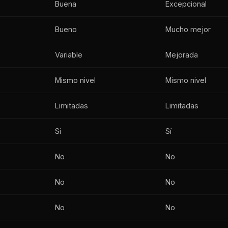
Buena
Excepcional
Bueno
Mucho mejor
Variable
Mejorada
Mismo nivel
Mismo nivel
Limitadas
Limitadas
Sí
Sí
No
No
No
No
No
No