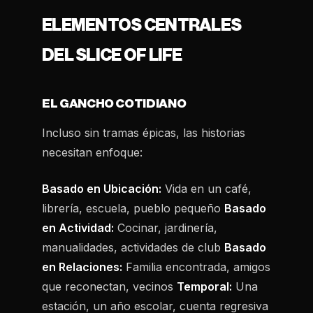
ELEMENTOS CENTRALES
DEL SLICE OF LIFE
EL GANCHO COTIDIANO
Incluso sin tramas épicas, las historias
necesitan enfoque:
Basado en Ubicación:
Vida en un café,
librería, escuela, pueblo pequeño
Basado
en Actividad:
Cocinar, jardinería,
manualidades, actividades de club
Basado
en Relaciones:
Familia encontrada, amigos
que reconectan, vecinos
Temporal:
Una
estación, un año escolar, cuenta regresiva