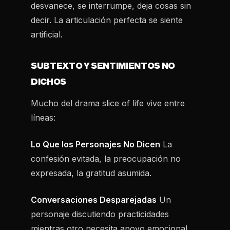
desvanece, se interrumpe, deja cosas sin
decir. La articulación perfecta se siente
artificial.
SUBTEXTO Y SENTIMIENTOS NO
DICHOS
Mucho del drama slice of life vive entre
líneas:
Lo Que los Personajes No Dicen
La
confesión evitada, la preocupación no
expresada, la gratitud asumida.
Conversaciones Desparejadas
Un
personaje discutiendo practicidades
mientras otro necesita apoyo emocional.