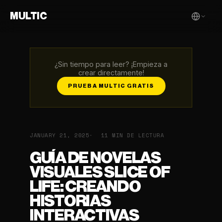
MULTIC
¿Sin tiempo para leer? ¡Empieza a
crear directamente!
PRUEBA MULTIC GRATIS
JANUARY 21, 2025
11 MIN DE LECTURA
GUÍA DE NOVELAS
VISUALES SLICE OF
LIFE: CREANDO
HISTORIAS
INTERACTIVAS