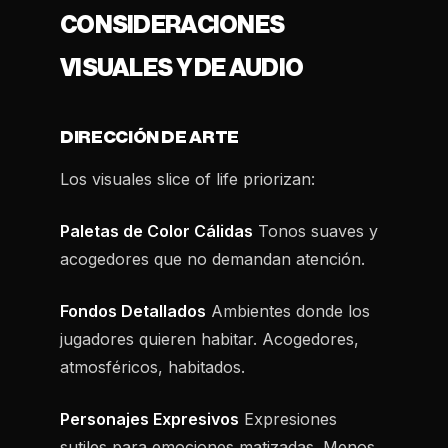
CONSIDERACIONES
VISUALES Y DE AUDIO
DIRECCIÓN DE ARTE
Los visuales slice of life priorizan:
Paletas de Color Cálidas
Tonos suaves y
acogedores que no demandan atención.
Fondos Detallados
Ambientes donde los
jugadores quieren habitar. Acogedores,
atmosféricos, habitados.
Personajes Expresivos
Expresiones
sutiles para emociones matizadas. Menos