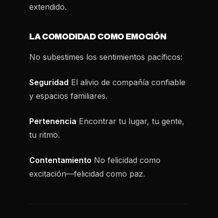
extendido.
LA COMODIDAD COMO EMOCIÓN
No subestimes los sentimientos pacíficos:
Seguridad
El alivio de compañía confiable
y espacios familiares.
Pertenencia
Encontrar tu lugar, tu gente,
tu ritmo.
Contentamiento
No felicidad como
excitación—felicidad como paz.