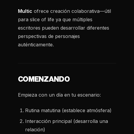
Multic
ofrece creación colaborativa—útil
para slice of life ya que múltiples
escritores pueden desarrollar diferentes
perspectivas de personajes
auténticamente.
COMENZANDO
Empieza con un día en tu escenario:
Rutina matutina (establece atmósfera)
Interacción principal (desarrolla una
relación)