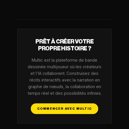
PRÊT À CRÉER VOTRE
PROPRE HISTOIRE ?
Multic est la plateforme de bande
dessinée multijoueur où les créateurs
et l'IA collaborent. Construisez des
récits interactifs avec la narration en
graphe de nœuds, la collaboration en
temps réel et des possibilités infinies.
COMMENCER AVEC MULTIC