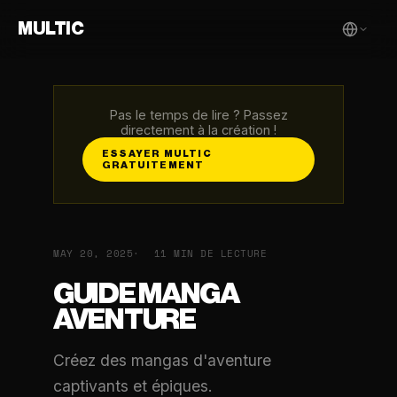
MULTIC
Pas le temps de lire ? Passez
directement à la création !
ESSAYER MULTIC
GRATUITEMENT
MAY 20, 2025
11 MIN DE LECTURE
GUIDE MANGA
AVENTURE
Créez des mangas d'aventure
captivants et épiques.