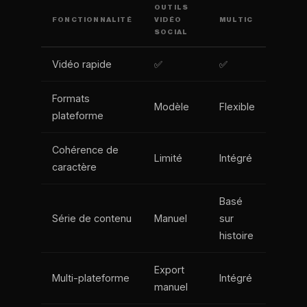
OUTILS
FONCTIONNALITÉ
VIDÉO
MULTIC
SOCIAL
Vidéo rapide
✅
✅
Formats
Modèle
Flexible
plateforme
Cohérence de
Limité
Intégré
caractère
Basé
Série de contenu
Manuel
sur
histoire
Export
Multi-plateforme
Intégré
manuel