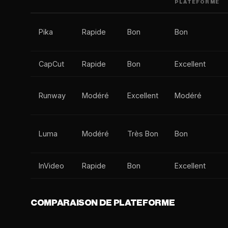
PLATEFORME
Pika
Rapide
Bon
Bon
CapCut
Rapide
Bon
Excellent
Runway
Modéré
Excellent
Modéré
Luma
Modéré
Très Bon
Bon
InVideo
Rapide
Bon
Excellent
COMPARAISON DE PLATEFORME