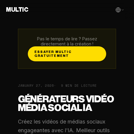
MULTIC
Pas le temps de lire ? Passez
directement à la création !
ESSAYER MULTIC
GRATUITEMENT
JANUARY 27, 2026
9 MIN DE LECTURE
GÉNÉRATEURS VIDÉO
MÉDIA SOCIAL IA
Créez les vidéos de médias sociaux
engageantes avec l'IA. Meilleur outils