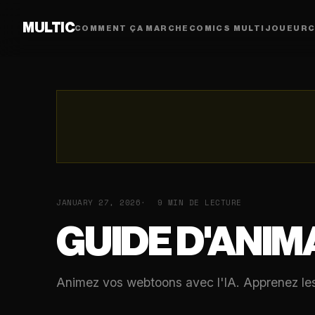
MULTIC
COMMENT ÇA MARCHE
COMICS MULTIJOUEUR
C
JANUARY 27, 2026
9 MIN DE LECTURE
GUIDE D'ANIM
Animez vos webtoons avec l'IA. Apprenez les