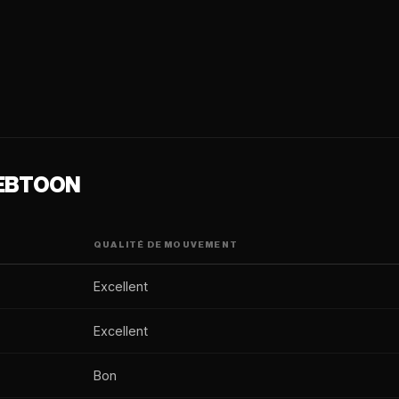
WEBTOON
QUALITÉ DE MOUVEMENT
Excellent
Excellent
Bon