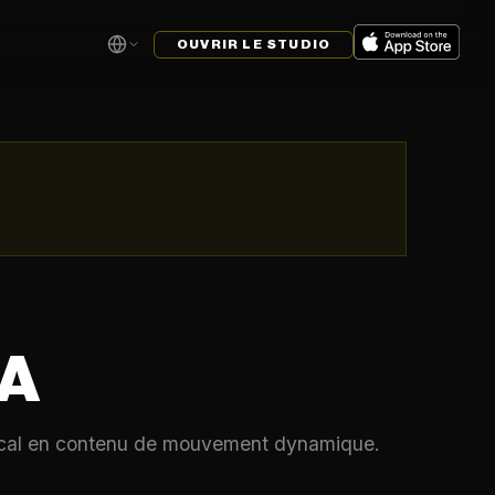
OUVRIR LE STUDIO
IA
rtical en contenu de mouvement dynamique.