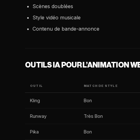
Scènes doublées
Style vidéo musicale
Contenu de bande-annonce
OUTILS IA POUR L’ANIMATION 
OUTIL
MATCH DE STYLE
Kling
Bon
Runway
Très Bon
Pika
Bon