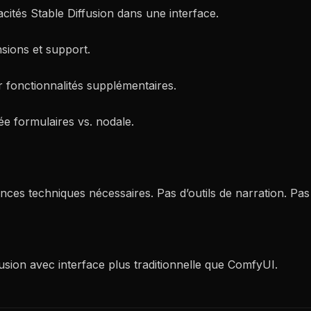
cités Stable Diffusion dans une interface.
nsions et support.
ur fonctionnalités supplémentaires.
sée formulaires vs. nodale.
nces techniques nécessaires. Pas d’outils de narration. Pas 
fusion avec interface plus traditionnelle que ComfyUI.