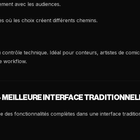
tement avec les audiences.
ves où les choix créent différents chemins.
u contrôle technique. Idéal pour conteurs, artistes de comi
e workflow.
) - MEILLEURE INTERFACE TRADITIONNEL
re des fonctionnalités complètes dans une interface traditio