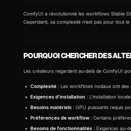
ComfyUI a révolutionné les workflows Stable Dif
Cependant, sa complexité n’est pas pour tout le
POURQUOI CHERCHER DES ALTER
Les créateurs regardent au-delà de ComfyUI pou
Complexité
: Les workflows nodaux ont des 
Exigences d’installation
: L’installation loc
Besoins matériels
: GPU puissants requis po
Préférences de workflow
: Certains préfèren
Besoins de fonctionnalités
: Exigences au-de