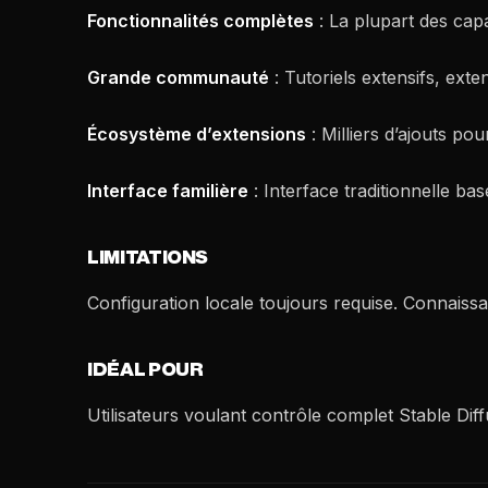
Fonctionnalités complètes
: La plupart des capa
Grande communauté
: Tutoriels extensifs, exte
Écosystème d’extensions
: Milliers d’ajouts po
Interface familière
: Interface traditionnelle ba
LIMITATIONS
Configuration locale toujours requise. Connaissa
IDÉAL POUR
Utilisateurs voulant contrôle complet Stable Dif