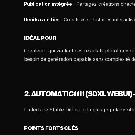
Publication intégrée
: Partagez créations direc
Récits ramifiés
: Construisez histoires interacti
IDÉAL POUR
Créateurs qui veulent des résultats plutôt que d
besoin de génération capable sans complexité d
2. AUTOMATIC1111 (SDXL WEBUI
L’interface Stable Diffusion la plus populaire off
POINTS FORTS CLÉS