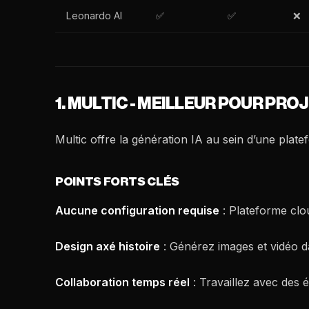
Leonardo AI
✅
✅
❌
1. MULTIC - MEILLEUR POUR PRO
Multic offre la génération IA au sein d’une plat
POINTS FORTS CLÉS
Aucune configuration requise
: Plateforme clou
Design axé histoire
: Générez images et vidéo da
Collaboration temps réel
: Travaillez avec des 