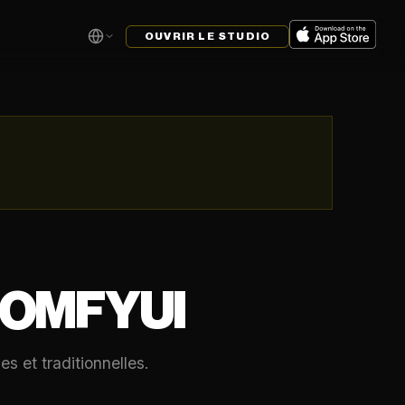
OUVRIR LE STUDIO
COMFYUI
 et traditionnelles.