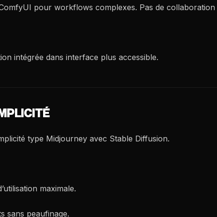
e ComfyUI pour workflows complexes. Pas de collaboration 
ion intégrée dans interface plus accessible.
IMPLICITÉ
mplicité type Midjourney avec Stable Diffusion.
d’utilisation maximale.
ts sans peaufinage.