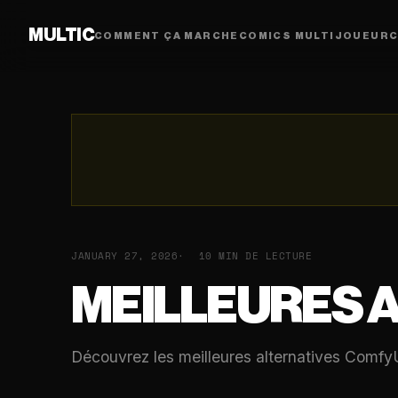
MULTIC
COMMENT ÇA MARCHE
COMICS MULTIJOUEUR
C
JANUARY 27, 2026
10 MIN DE LECTURE
MEILLEURES 
Découvrez les meilleures alternatives ComfyU