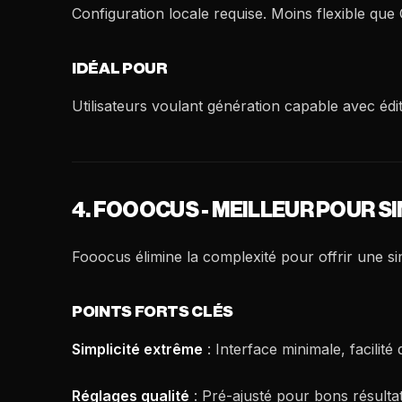
Configuration locale requise. Moins flexible qu
IDÉAL POUR
Utilisateurs voulant génération capable avec édit
4. FOOOCUS - MEILLEUR POUR S
Fooocus élimine la complexité pour offrir une si
POINTS FORTS CLÉS
Simplicité extrême
: Interface minimale, facilité 
Réglages qualité
: Pré-ajusté pour bons résulta