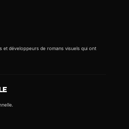
cs et développeurs de romans visuels qui ont
LE
nnelle.