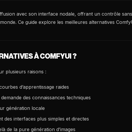
fusion avec son interface nodale, offrant un contrôle sans 
 monde. Ce guide explore les meilleures alternatives ComfyU
NATIVES À COMFYUI ?
r plusieurs raisons :
courbes d’apprentissage raides
ale demande des connaissances techniques
ur génération locale
t des interfaces plus simples et directes
là de la pure génération d’images