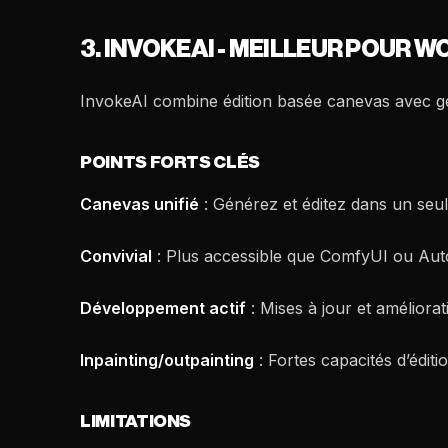
3. INVOKEAI - MEILLEUR POUR 
InvokeAI combine édition basée canevas avec gé
POINTS FORTS CLÉS
Canevas unifié
: Générez et éditez dans un seul
Convivial
: Plus accessible que ComfyUI ou Auto
Développement actif
: Mises à jour et améliorat
Inpainting/outpainting
: Fortes capacités d’éditio
LIMITATIONS