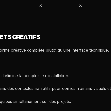
❌
❌
JETS CRÉATIFS
eforme créative complète plutôt qu’une interface technique.
d élimine la complexité d’installation.
ns des contextes narratifs pour comics, romans visuels et h
équipes simultanément sur des projets.