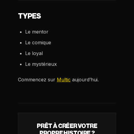
TYPES
Le mentor
Le comique
Le loyal
Le mystérieux
Commencez sur
Multic
aujourd’hui.
PRÊT À CRÉER VOTRE
PROPRE HISTOIRE ?