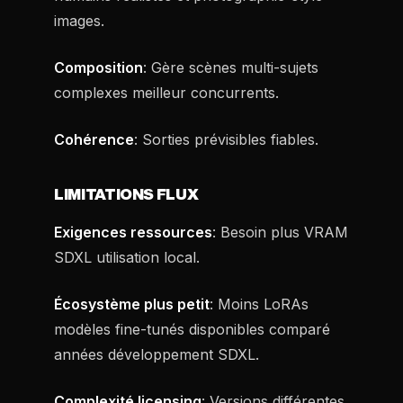
images.
Composition
: Gère scènes multi-sujets
complexes meilleur concurrents.
Cohérence
: Sorties prévisibles fiables.
LIMITATIONS FLUX
Exigences ressources
: Besoin plus VRAM
SDXL utilisation local.
Écosystème plus petit
: Moins LoRAs
modèles fine-tunés disponibles comparé
années développement SDXL.
Complexité licensing
: Versions différentes