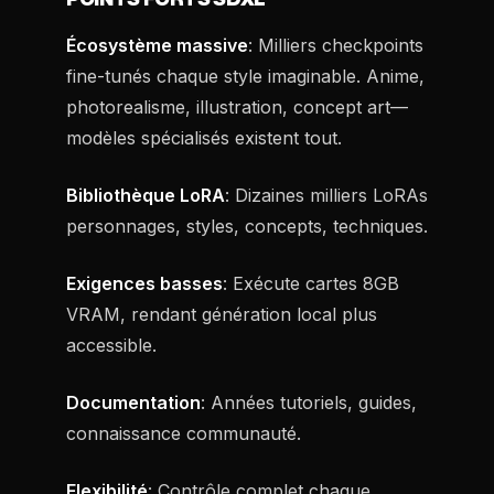
Écosystème massive
: Milliers checkpoints
fine-tunés chaque style imaginable. Anime,
photorealisme, illustration, concept art—
modèles spécialisés existent tout.
Bibliothèque LoRA
: Dizaines milliers LoRAs
personnages, styles, concepts, techniques.
Exigences basses
: Exécute cartes 8GB
VRAM, rendant génération local plus
accessible.
Documentation
: Années tutoriels, guides,
connaissance communauté.
Flexibilité
: Contrôle complet chaque