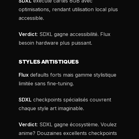
SDXL
exécute cartes 8GB avec
optimisations, rendant utilisation local plus
accessible.
Verdict
: SDXL gagne accessibilité. Flux
besoin hardware plus puissant.
STYLES ARTISTIQUES
Flux
defaults forts mais gamme stylistique
limitée sans fine-tuning.
SDXL
checkpoints spécialisés couvrent
chaque style art imaginable.
Verdict
: SDXL gagne écosystème. Voulez
anime? Douzaines excellents checkpoints