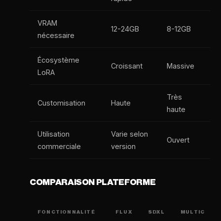
VRAM
12-24GB
8-12GB
nécessaire
Écosystème
Croissant
Massive
LoRA
Très
Customisation
Haute
haute
Utilisation
Varie selon
Ouvert
commerciale
version
COMPARAISON PLATEFORME
FONCTIONNALITÉ
FLUX
SDXL
MULTIC