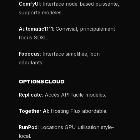
ComfyUI
: Interface node-based puissante,
supporte modèles.
Automatic1111
: Convivial, principalement
focus SDXL.
Fooocus
: Interface simplifiée, bon
débutants.
OPTIONS CLOUD
Replicate
: Accès API facile modèles.
Together AI
: Hosting Flux abordable.
RunPod
: Locations GPU utilisation style-
local.