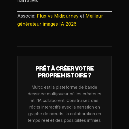
narrative.
Associé:
Flux vs Midjourney
et
Meilleur
générateur images IA 2026
PRÊT À CRÉER VOTRE
PROPRE HISTOIRE ?
Multic est la plateforme de bande
dessinée multijoueur où les créateurs
et l'IA collaborent. Construisez des
récits interactifs avec la narration en
graphe de nœuds, la collaboration en
temps réel et des possibilités infinies.