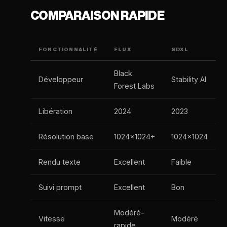
COMPARAISON RAPIDE
FONCTIONNALITÉ
FLUX
SDXL
Black
Développeur
Stability AI
Forest Labs
Libération
2024
2023
Résolution base
1024x1024+
1024x1024
Rendu texte
Excellent
Faible
Suivi prompt
Excellent
Bon
Modéré-
Vitesse
Modéré
rapide