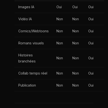
Images IA
Oui
Oui
Oui
Vidéo IA
Non
Non
Oui
Comics/Webtoons
Non
Non
Oui
Romans visuels
Non
Non
Oui
Histoires
Non
Non
Oui
branchées
Collab temps réel
Non
Non
Oui
Publication
Non
Non
Oui