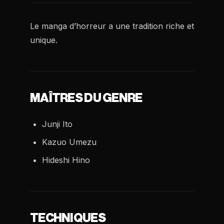
Le manga d’horreur a une tradition riche et
unique.
MAÎTRES DU GENRE
Junji Ito
Kazuo Umezu
Hideshi Hino
TECHNIQUES