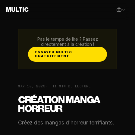
MULTIC
Pas le temps de lire ? Passez
directement à la création !
ESSAYER MULTIC
GRATUITEMENT
MAY 10, 2025
11 MIN DE LECTURE
CRÉATION MANGA
HORREUR
Créez des mangas d'horreur terrifiants.