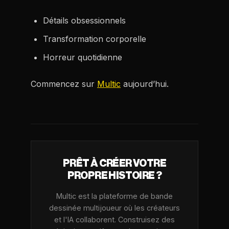
Détails obsessionnels
Transformation corporelle
Horreur quotidienne
Commencez sur
Multic
aujourd’hui.
PRÊT À CRÉER VOTRE
PROPRE HISTOIRE ?
Multic est la plateforme de bande
dessinée multijoueur où les créateurs
et l'IA collaborent. Construisez des