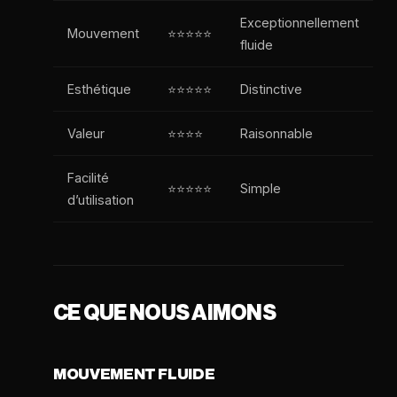
Exceptionnellement
Mouvement
⭐⭐⭐⭐⭐
fluide
Esthétique
⭐⭐⭐⭐⭐
Distinctive
Valeur
⭐⭐⭐⭐
Raisonnable
Facilité
⭐⭐⭐⭐⭐
Simple
d’utilisation
CE QUE NOUS AIMONS
MOUVEMENT FLUIDE