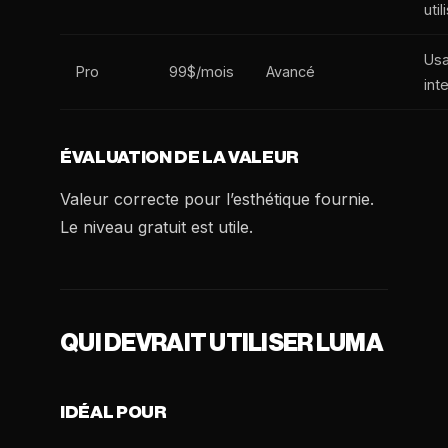
uti
Us
Pro
99$/mois
Avancé
int
ÉVALUATION DE LA VALEUR
Valeur correcte pour l’esthétique fournie.
Le niveau gratuit est utile.
QUI DEVRAIT UTILISER LUMA
IDÉAL POUR