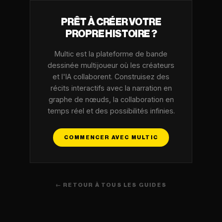
PRÊT À CRÉER VOTRE
PROPRE HISTOIRE ?
Multic est la plateforme de bande
dessinée multijoueur où les créateurs
et l'IA collaborent. Construisez des
récits interactifs avec la narration en
graphe de nœuds, la collaboration en
temps réel et des possibilités infinies.
COMMENCER AVEC MULTIC
← RETOUR À TOUS LES GUIDES