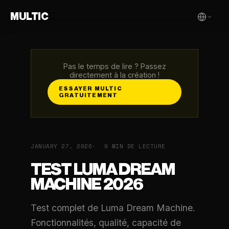
MULTIC
Pas le temps de lire ? Passez
directement à la création !
ESSAYER MULTIC
GRATUITEMENT
JANUARY 27, 2026
9 MIN DE LECTURE
TEST LUMA DREAM
MACHINE 2026
Test complet de Luma Dream Machine.
Fonctionnalités, qualité, capacité de