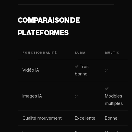
COMPARAISON DE
PLATEFORMES
FONCTIONNALITÉ
LUMA
MULTIC
✅ Très
Vidéo IA
✅
bonne
✅
Images IA
✅
Modèles
multiples
Qualité mouvement
Excellente
Bonne