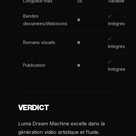
Longueur max
5s
Variable
Bandes
✅
❌
dessinées/Webtoons
Intégrés
✅
Romans visuels
❌
Intégrés
✅
Publication
❌
Intégrée
VERDICT
Luma Dream Machine excelle dans la
génération vidéo artistique et fluide.