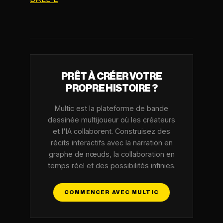
PRÊT À CRÉER VOTRE
PROPRE HISTOIRE ?
Multic est la plateforme de bande
dessinée multijoueur où les créateurs
et l'IA collaborent. Construisez des
récits interactifs avec la narration en
graphe de nœuds, la collaboration en
temps réel et des possibilités infinies.
COMMENCER AVEC MULTIC