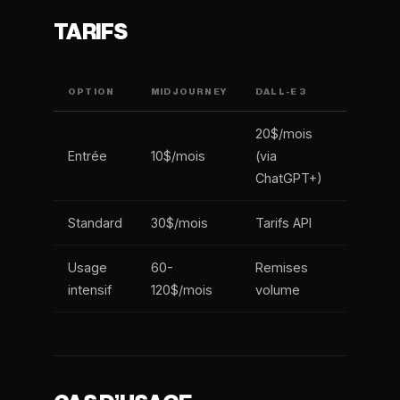
TARIFS
OPTION
MIDJOURNEY
DALL-E 3
20$/mois
Entrée
10$/mois
(via
ChatGPT+)
Standard
30$/mois
Tarifs API
Usage
60-
Remises
intensif
120$/mois
volume