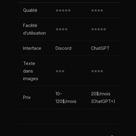
Qualité
⭐⭐⭐⭐⭐
⭐⭐⭐⭐
Facilité
⭐⭐⭐⭐
⭐⭐⭐⭐⭐
d’utilisation
Interface
Discord
ChatGPT
Texte
dans
⭐⭐⭐
⭐⭐⭐⭐
images
10-
20$/mois
Prix
120$/mois
(ChatGPT+)