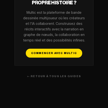
PROPRE HISTOIRE ?
Multic est la plateforme de bande
dessinée multijoueur où les créateurs
et l'IA collaborent. Construisez des
récits interactifs avec la narration en
graphe de nœuds, la collaboration en
temps réel et des possibilités infinies.
COMMENCER AVEC MULTIC
← RETOUR À TOUS LES GUIDES