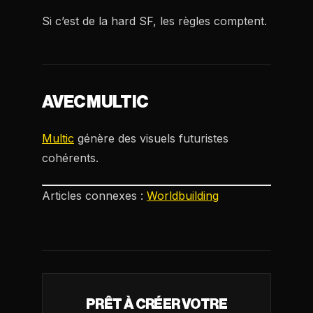
Si c’est de la hard SF, les règles comptent.
AVEC MULTIC
Multic
génère des visuels futuristes
cohérents.
Articles connexes :
Worldbuilding
PRÊT À CRÉER VOTRE