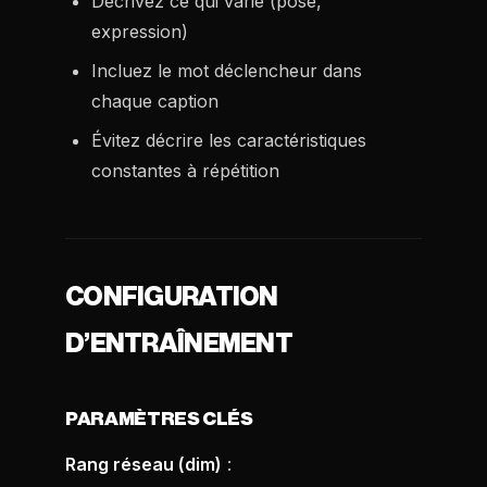
Décrivez ce qui varie (pose,
expression)
Incluez le mot déclencheur dans
chaque caption
Évitez décrire les caractéristiques
constantes à répétition
CONFIGURATION
D’ENTRAÎNEMENT
PARAMÈTRES CLÉS
Rang réseau (dim)
: