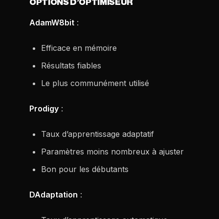
OPTIONS D’OPTIMISEUR
AdamW8bit
:
Efficace en mémoire
Résultats fiables
Le plus communément utilisé
Prodigy
:
Taux d’apprentissage adaptatif
Paramètres moins nombreux à ajuster
Bon pour les débutants
DAdaptation
: