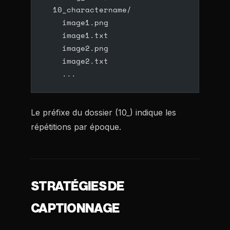
  10_charactername/
    image1.png
    image1.txt
    image2.png
    image2.txt
    ...
Le préfixe du dossier (10_) indique les
répétitions par époque.
STRATÉGIES DE
CAPTIONNAGE