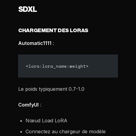
SDXL
CHARGEMENT DES LORAS
Automatic1111
:
<lora:lora_name:weight>
Le poids typiquement 0.7-1.0
ComfyUI
:
Nœud Load LoRA
Connectez au chargeur de modèle