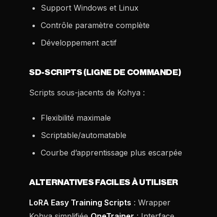
Support Windows et Linux
Contrôle paramètre complète
Développement actif
SD-SCRIPTS (LIGNE DE COMMANDE)
Scripts sous-jacents de Kohya :
Flexibilité maximale
Scriptable/automatable
Courbe d’apprentissage plus escarpée
ALTERNATIVES FACILES À UTILISER
LoRA Easy Training Scripts
: Wrapper
Kohya simplifiée
OneTrainer
: Interface