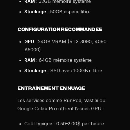
RAM
: 32GB mémoire système
Stockage
: 50GB espace libre
CONFIGURATION RECOMMANDÉE
GPU
: 24GB VRAM (RTX 3090, 4090,
A5000)
RAM
: 64GB mémoire système
Stockage
: SSD avec 100GB+ libre
ENTRAÎNEMENT EN NUAGE
Les services comme RunPod, Vast.ai ou
Google Colab Pro offrent l’accès GPU :
Coût typique : 0.50-2.00$ par heure