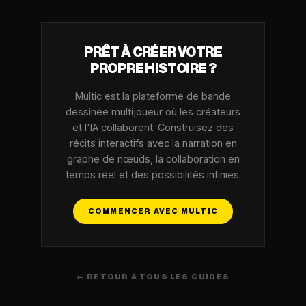
PRÊT À CRÉER VOTRE
PROPRE HISTOIRE ?
Multic est la plateforme de bande
dessinée multijoueur où les créateurs
et l'IA collaborent. Construisez des
récits interactifs avec la narration en
graphe de nœuds, la collaboration en
temps réel et des possibilités infinies.
COMMENCER AVEC MULTIC
← RETOUR À TOUS LES GUIDES