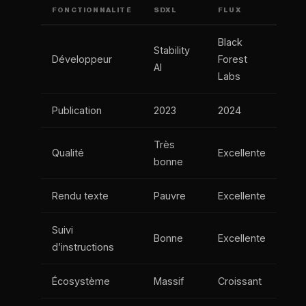
FONCTIONNALITÉ
SDXL
FLUX
Black
Stability
Développeur
Forest
AI
Labs
Publication
2023
2024
Très
Qualité
Excellente
bonne
Rendu texte
Pauvre
Excellente
Suivi
Bonne
Excellente
d’instructions
Écosystème
Massif
Croissant