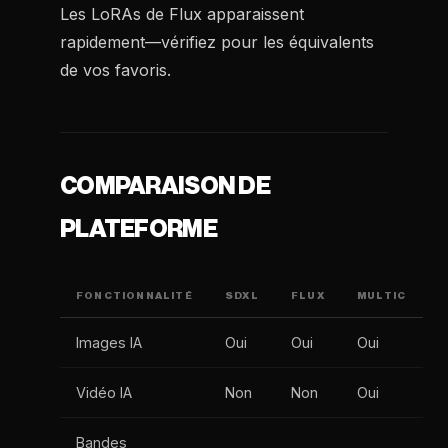
Les LoRAs de Flux apparaissent
rapidement—vérifiez pour les équivalents
de vos favoris.
COMPARAISON DE
PLATEFORME
FONCTIONNALITÉ
SDXL
FLUX
MULTIC
Images IA
Oui
Oui
Oui
Vidéo IA
Non
Non
Oui
Bandes