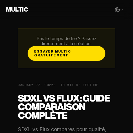
MULTIC
Pas le temps de lire ? Passez
directement à la création !
ESSAYER MULTIC
GRATUITEMENT
JANUARY 27, 2026
10 MIN DE LECTURE
SDXL VS FLUX: GUIDE
COMPARAISON
COMPLÈTE
SDXL vs Flux comparés pour qualité,